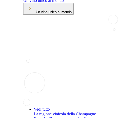
Un vino unico al mondo
Un vino unico al mondo
Vedi tutto
La regione vinicola della Champagne