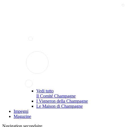
Vedi tutto
Il Comité Champagne
I Vigneron della Champagne
Le Maison di Champagne
Impegni
Magazine
Navigation secondaire