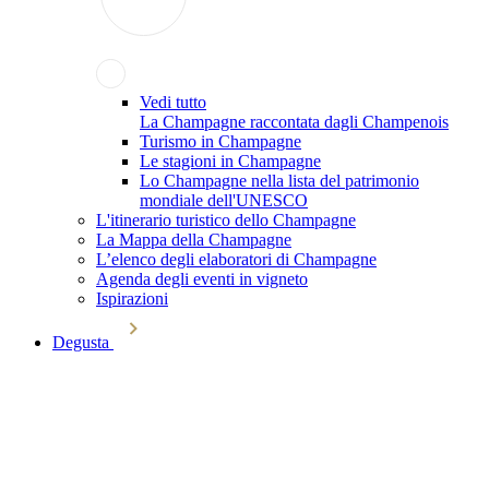
Vedi tutto
La Champagne raccontata dagli Champenois
Turismo in Champagne
Le stagioni in Champagne
Lo Champagne nella lista del patrimonio
mondiale dell'UNESCO
L'itinerario turistico dello Champagne
La Mappa della Champagne
L’elenco degli elaboratori di Champagne
Agenda degli eventi in vigneto
Ispirazioni
Degusta