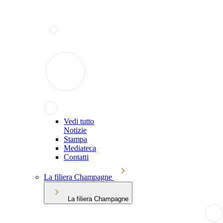
Vedi tutto
Notizie
Stampa
Mediateca
Contatti
La filiera Champagne
La filiera Champagne