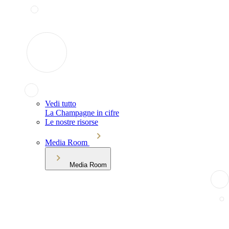
Vedi tutto
La Champagne in cifre
Le nostre risorse
Media Room
Media Room