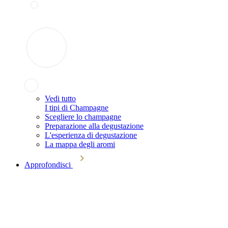
Vedi tutto
I tipi di Champagne
Scegliere lo champagne
Preparazione alla degustazione
L'esperienza di degustazione
La mappa degli aromi
Approfondisci