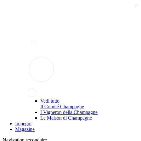
Vedi tutto
Il Comité Champagne
I Vigneron della Champagne
Le Maison di Champagne
Impegni
Magazine
Navigation secondaire