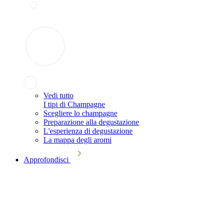
Vedi tutto
I tipi di Champagne
Scegliere lo champagne
Preparazione alla degustazione
L'esperienza di degustazione
La mappa degli aromi
Approfondisci