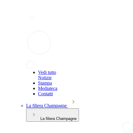
Vedi tutto
Notizie
Stampa
Mediateca
Contatti
La filiera Champagne
La filiera Champagne