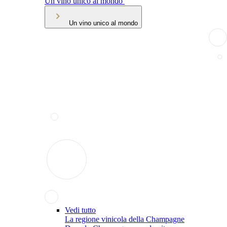
Un vino unico al mondo
Un vino unico al mondo
Vedi tutto
La regione vinicola della Champagne