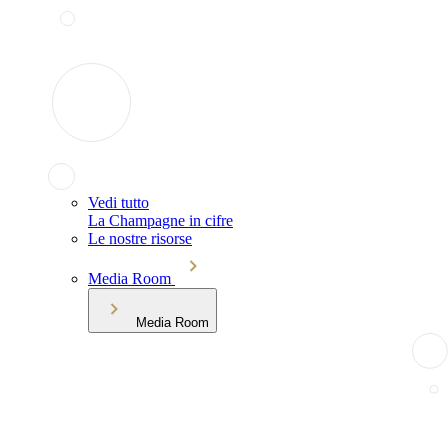
Vedi tutto
La Champagne in cifre
Le nostre risorse
Media Room
Media Room