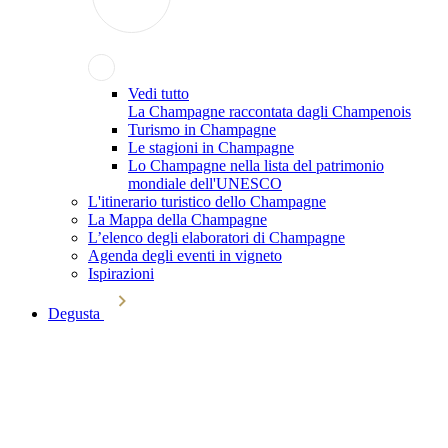
Vedi tutto
La Champagne raccontata dagli Champenois
Turismo in Champagne
Le stagioni in Champagne
Lo Champagne nella lista del patrimonio
mondiale dell'UNESCO
L'itinerario turistico dello Champagne
La Mappa della Champagne
L’elenco degli elaboratori di Champagne
Agenda degli eventi in vigneto
Ispirazioni
Degusta