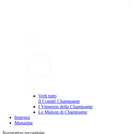
Vedi tutto
Il Comité Champagne
I Vigneron della Champagne
Le Maison di Champagne
Impegni
Magazine
Navigation secondaire