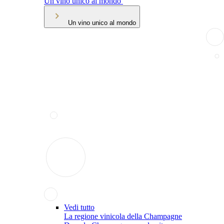
Un vino unico al mondo
Un vino unico al mondo
Vedi tutto
La regione vinicola della Champagne