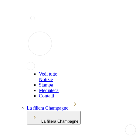
Vedi tutto
Notizie
Stampa
Mediateca
Contatti
La filiera Champagne
La filiera Champagne