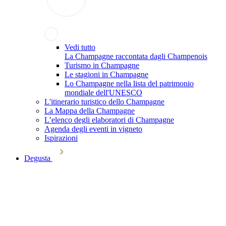
Vedi tutto
La Champagne raccontata dagli Champenois
Turismo in Champagne
Le stagioni in Champagne
Lo Champagne nella lista del patrimonio
mondiale dell'UNESCO
L'itinerario turistico dello Champagne
La Mappa della Champagne
L’elenco degli elaboratori di Champagne
Agenda degli eventi in vigneto
Ispirazioni
Degusta