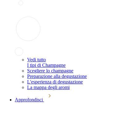
Vedi tutto
I tipi di Champagne
Scegliere lo champagne
Preparazione alla degustazione
L'esperienza di degustazione
La mappa degli aromi
Approfondisci