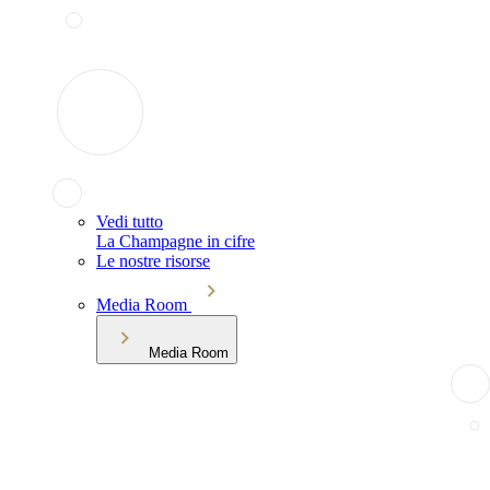
Vedi tutto
La Champagne in cifre
Le nostre risorse
Media Room
Media Room