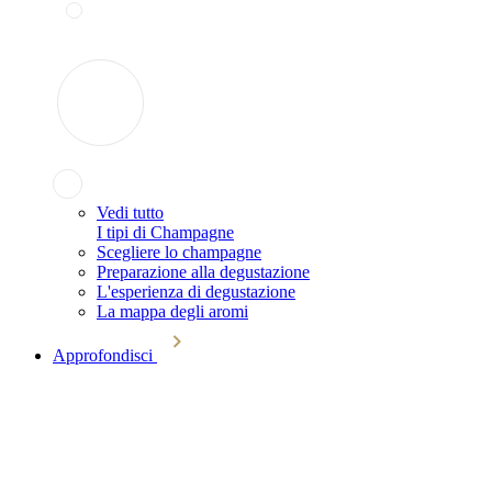
Vedi tutto
I tipi di Champagne
Scegliere lo champagne
Preparazione alla degustazione
L'esperienza di degustazione
La mappa degli aromi
Approfondisci