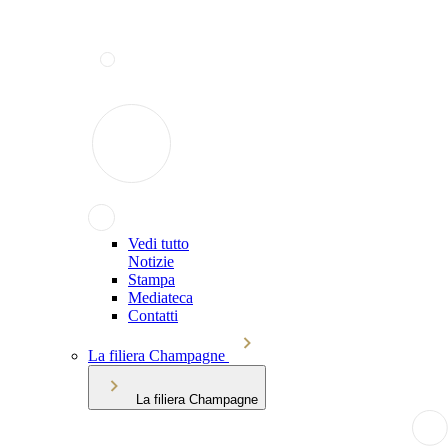
Vedi tutto
Notizie
Stampa
Mediateca
Contatti
La filiera Champagne
La filiera Champagne