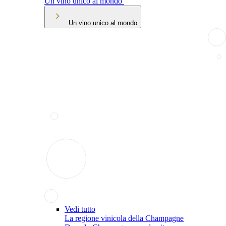
Un vino unico al mondo
Un vino unico al mondo
Vedi tutto
La regione vinicola della Champagne