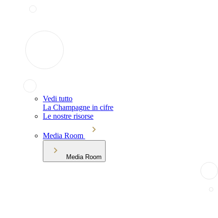
Vedi tutto
La Champagne in cifre
Le nostre risorse
Media Room
Media Room