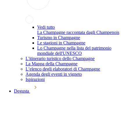
Vedi tutto
La Champagne raccontata dagli Champenois
Turismo in Champagne
Le stagioni in Champagne
Lo Champagne nella lista del patrimonio
mondiale dell'UNESCO
L'itinerario turistico dello Champagne
La Mappa della Champagne
L’elenco degli elaboratori di Champagne
Agenda degli eventi in vigneto
Ispirazioni
Degusta