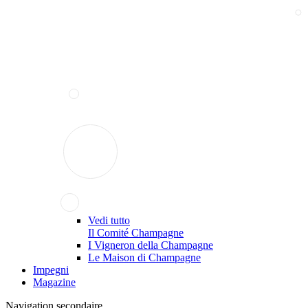
Vedi tutto
Il Comité Champagne
I Vigneron della Champagne
Le Maison di Champagne
Impegni
Magazine
Navigation secondaire