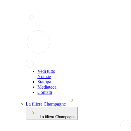
Vedi tutto
Notizie
Stampa
Mediateca
Contatti
La filiera Champagne
La filiera Champagne