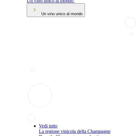
Un vino unico al mondo
Un vino unico al mondo
Vedi tutto
La regione vinicola della Champagne