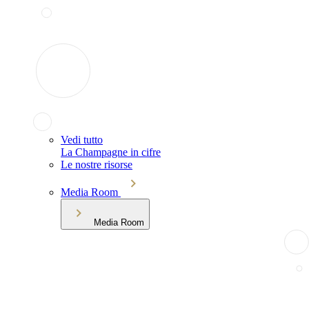
Vedi tutto
La Champagne in cifre
Le nostre risorse
Media Room
Media Room