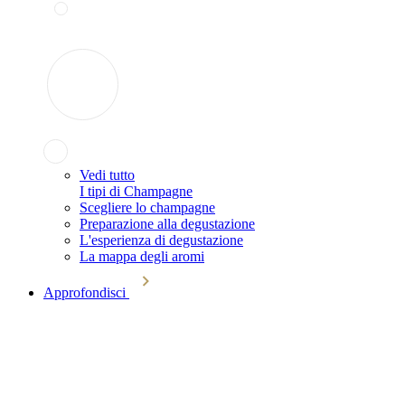
Vedi tutto
I tipi di Champagne
Scegliere lo champagne
Preparazione alla degustazione
L'esperienza di degustazione
La mappa degli aromi
Approfondisci