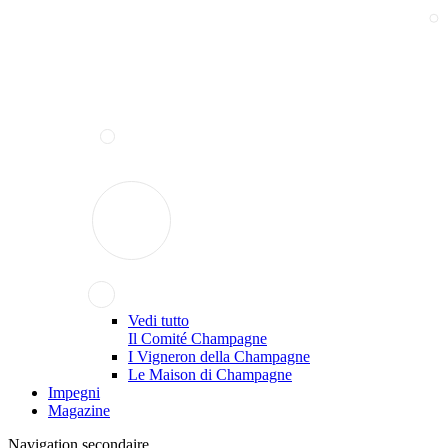
Vedi tutto
Il Comité Champagne
I Vigneron della Champagne
Le Maison di Champagne
Impegni
Magazine
Navigation secondaire