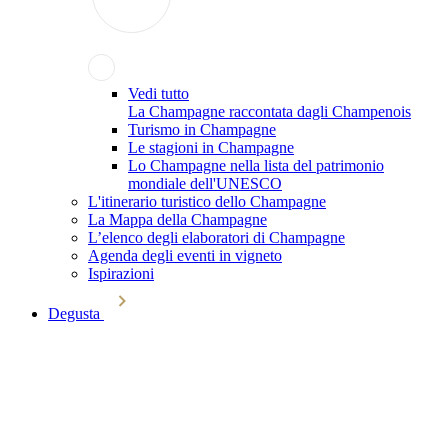
Vedi tutto
La Champagne raccontata dagli Champenois
Turismo in Champagne
Le stagioni in Champagne
Lo Champagne nella lista del patrimonio
mondiale dell'UNESCO
L'itinerario turistico dello Champagne
La Mappa della Champagne
L’elenco degli elaboratori di Champagne
Agenda degli eventi in vigneto
Ispirazioni
Degusta