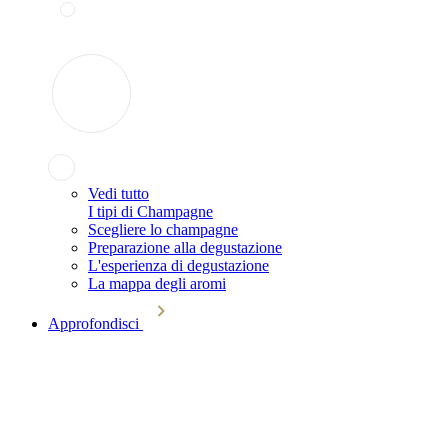
Vedi tutto
I tipi di Champagne
Scegliere lo champagne
Preparazione alla degustazione
L'esperienza di degustazione
La mappa degli aromi
Approfondisci