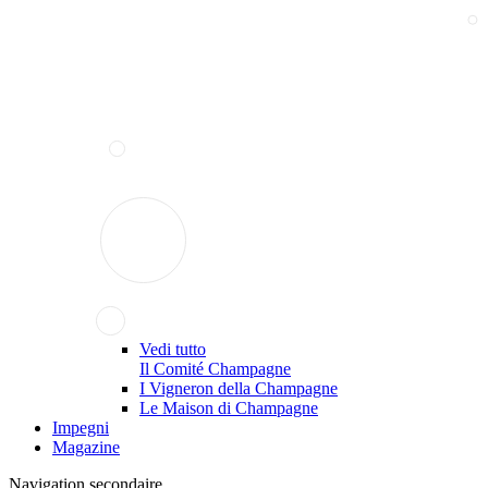
Vedi tutto
Il Comité Champagne
I Vigneron della Champagne
Le Maison di Champagne
Impegni
Magazine
Navigation secondaire