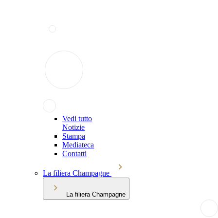
Vedi tutto
Notizie
Stampa
Mediateca
Contatti
La filiera Champagne
La filiera Champagne