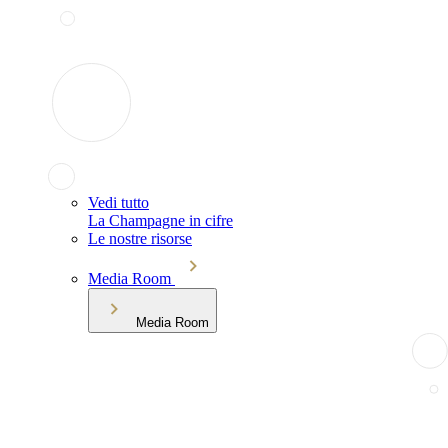
Vedi tutto
La Champagne in cifre
Le nostre risorse
Media Room
Media Room