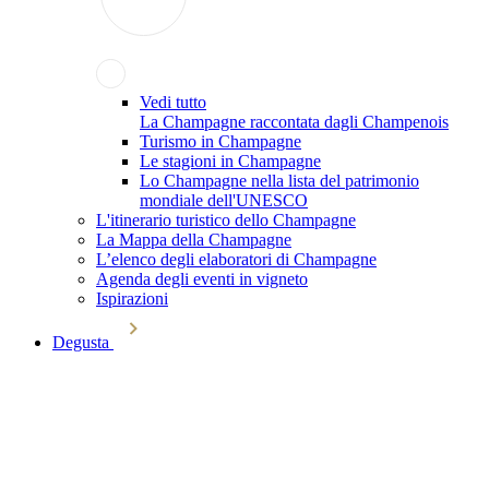
Vedi tutto
La Champagne raccontata dagli Champenois
Turismo in Champagne
Le stagioni in Champagne
Lo Champagne nella lista del patrimonio
mondiale dell'UNESCO
L'itinerario turistico dello Champagne
La Mappa della Champagne
L’elenco degli elaboratori di Champagne
Agenda degli eventi in vigneto
Ispirazioni
Degusta