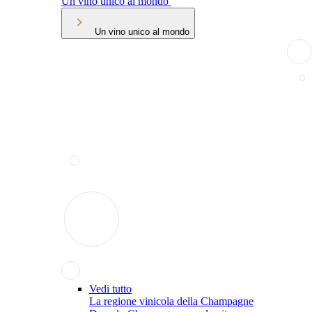
Un vino unico al mondo
Un vino unico al mondo
Vedi tutto
La regione vinicola della Champagne