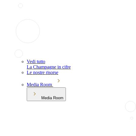
Vedi tutto
La Champagne in cifre
Le nostre risorse
Media Room
Media Room