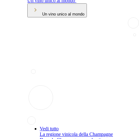
Un vino unico al mondo
Un vino unico al mondo
Vedi tutto
La regione vinicola della Champagne