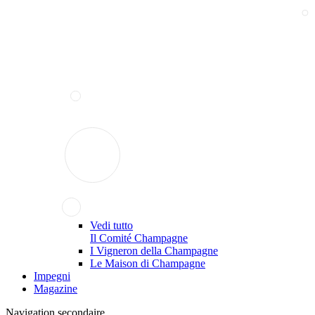
Vedi tutto
Il Comité Champagne
I Vigneron della Champagne
Le Maison di Champagne
Impegni
Magazine
Navigation secondaire