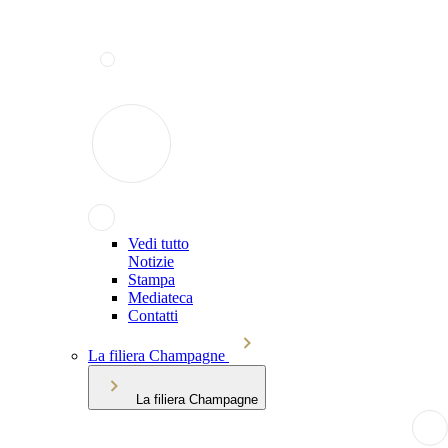
Vedi tutto
Notizie
Stampa
Mediateca
Contatti
La filiera Champagne
La filiera Champagne