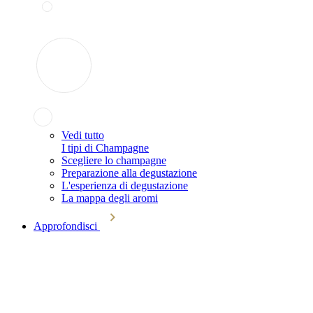
Vedi tutto
I tipi di Champagne
Scegliere lo champagne
Preparazione alla degustazione
L'esperienza di degustazione
La mappa degli aromi
Approfondisci