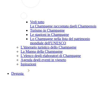
Vedi tutto
La Champagne raccontata dagli Champenois
Turismo in Champagne
Le stagioni in Champagne
Lo Champagne nella lista del patrimonio
mondiale dell'UNESCO
L'itinerario turistico dello Champagne
La Mappa della Champagne
L’elenco degli elaboratori di Champagne
Agenda degli eventi in vigneto
Ispirazioni
Degusta