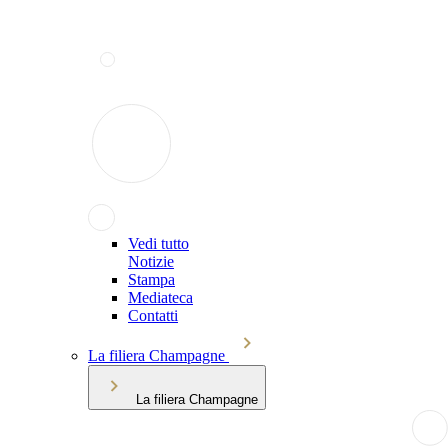
Vedi tutto
Notizie
Stampa
Mediateca
Contatti
La filiera Champagne
La filiera Champagne