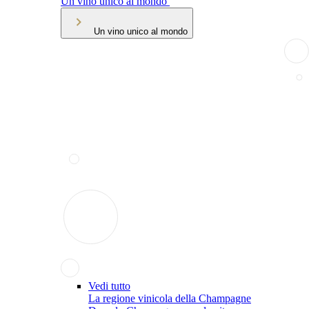
Un vino unico al mondo
Un vino unico al mondo
Vedi tutto
La regione vinicola della Champagne