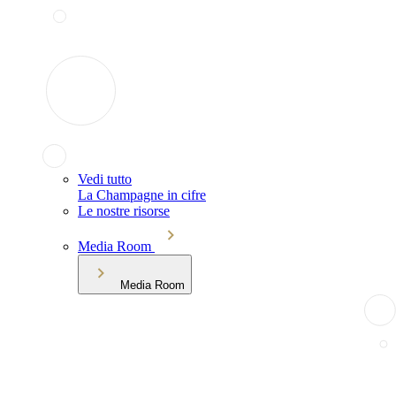
Vedi tutto
La Champagne in cifre
Le nostre risorse
Media Room
Media Room