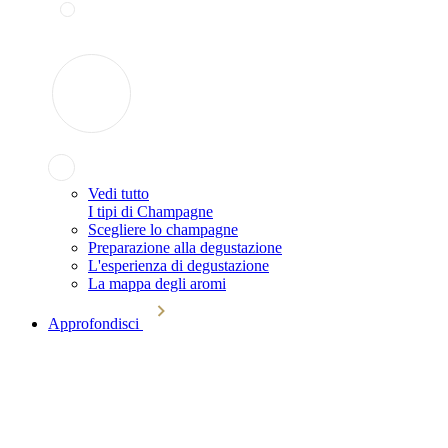
Vedi tutto
I tipi di Champagne
Scegliere lo champagne
Preparazione alla degustazione
L'esperienza di degustazione
La mappa degli aromi
Approfondisci