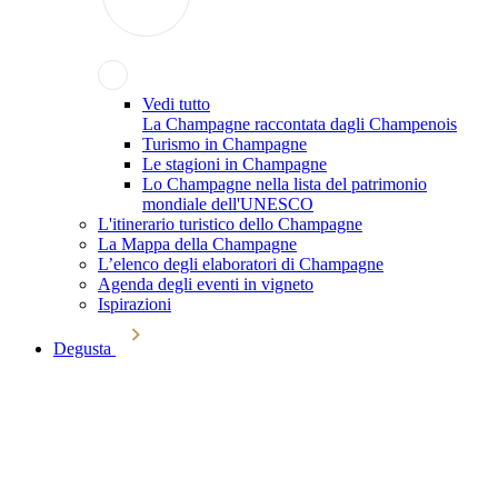
Vedi tutto
La Champagne raccontata dagli Champenois
Turismo in Champagne
Le stagioni in Champagne
Lo Champagne nella lista del patrimonio
mondiale dell'UNESCO
L'itinerario turistico dello Champagne
La Mappa della Champagne
L’elenco degli elaboratori di Champagne
Agenda degli eventi in vigneto
Ispirazioni
Degusta