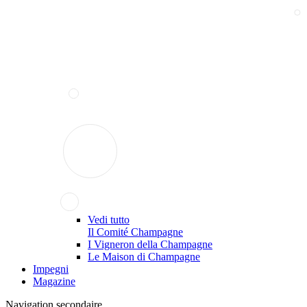
Vedi tutto
Il Comité Champagne
I Vigneron della Champagne
Le Maison di Champagne
Impegni
Magazine
Navigation secondaire