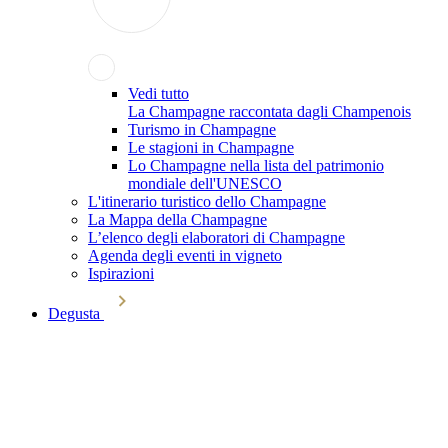
Vedi tutto
La Champagne raccontata dagli Champenois
Turismo in Champagne
Le stagioni in Champagne
Lo Champagne nella lista del patrimonio
mondiale dell'UNESCO
L'itinerario turistico dello Champagne
La Mappa della Champagne
L’elenco degli elaboratori di Champagne
Agenda degli eventi in vigneto
Ispirazioni
Degusta