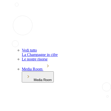
Vedi tutto
La Champagne in cifre
Le nostre risorse
Media Room
Media Room