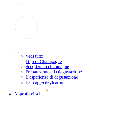
Vedi tutto
I tipi di Champagne
Scegliere lo champagne
Preparazione alla degustazione
L'esperienza di degustazione
La mappa degli aromi
Approfondisci