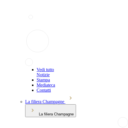
Vedi tutto
Notizie
Stampa
Mediateca
Contatti
La filiera Champagne
La filiera Champagne