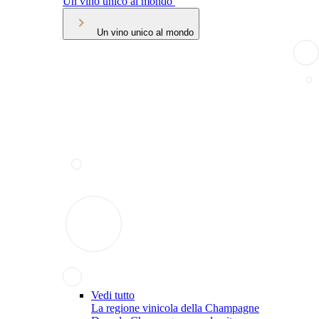
Un vino unico al mondo
Un vino unico al mondo
Vedi tutto
La regione vinicola della Champagne