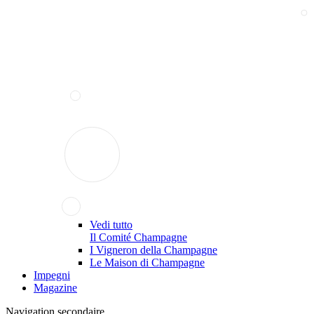
Vedi tutto
Il Comité Champagne
I Vigneron della Champagne
Le Maison di Champagne
Impegni
Magazine
Navigation secondaire