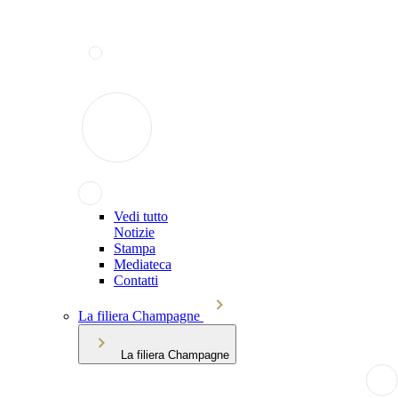
Vedi tutto
Notizie
Stampa
Mediateca
Contatti
La filiera Champagne
La filiera Champagne