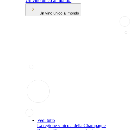
Un vino unico al mondo
Un vino unico al mondo
Vedi tutto
La regione vinicola della Champagne