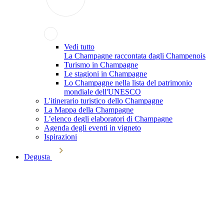
Vedi tutto
La Champagne raccontata dagli Champenois
Turismo in Champagne
Le stagioni in Champagne
Lo Champagne nella lista del patrimonio
mondiale dell'UNESCO
L'itinerario turistico dello Champagne
La Mappa della Champagne
L’elenco degli elaboratori di Champagne
Agenda degli eventi in vigneto
Ispirazioni
Degusta