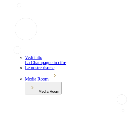
Vedi tutto
La Champagne in cifre
Le nostre risorse
Media Room
Media Room