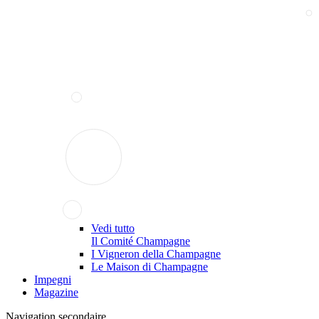
Vedi tutto
Il Comité Champagne
I Vigneron della Champagne
Le Maison di Champagne
Impegni
Magazine
Navigation secondaire