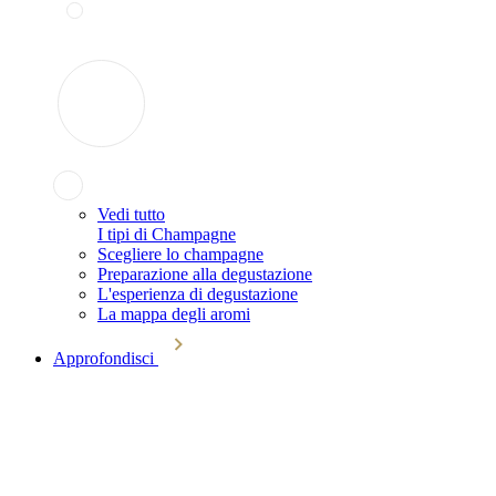
Vedi tutto
I tipi di Champagne
Scegliere lo champagne
Preparazione alla degustazione
L'esperienza di degustazione
La mappa degli aromi
Approfondisci