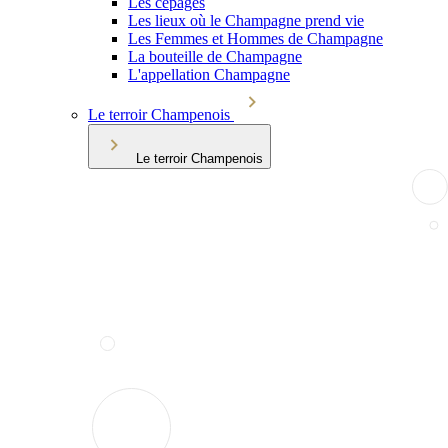
Les cépages
Les lieux où le Champagne prend vie
Les Femmes et Hommes de Champagne
La bouteille de Champagne
L'appellation Champagne
Le terroir Champenois
Le terroir Champenois