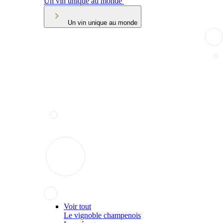
Un vin unique au monde
Un vin unique au monde
Voir tout
Le vignoble champenois