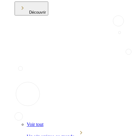
Découvrir
Voir tout