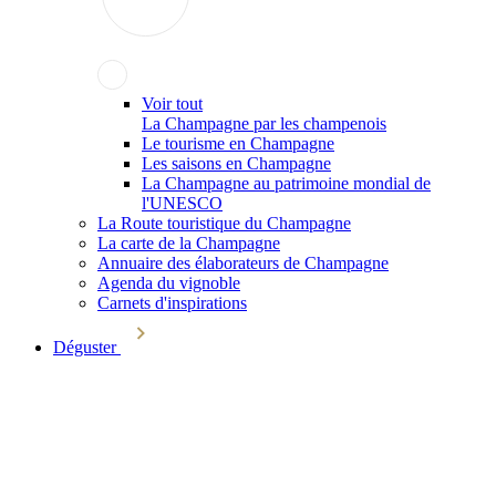
Voir tout
La Champagne par les champenois
Le tourisme en Champagne
Les saisons en Champagne
La Champagne au patrimoine mondial de
l'UNESCO
La Route touristique du Champagne
La carte de la Champagne
Annuaire des élaborateurs de Champagne
Agenda du vignoble
Carnets d'inspirations
Déguster