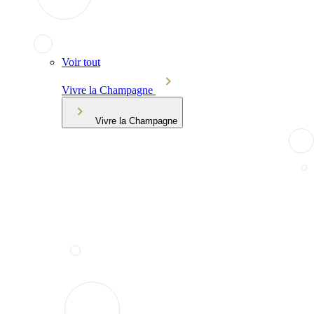
Voir tout
Vivre la Champagne
Vivre la Champagne