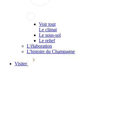
Voir tout
Le climat
Le sous-sol
Le relief
L'élaboration
L'histoire du Champagne
Visiter