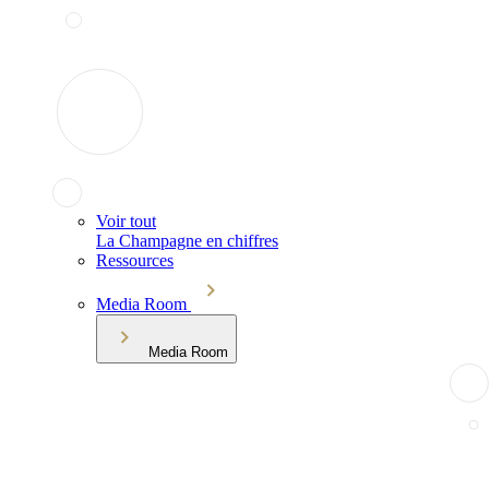
Voir tout
La Champagne en chiffres
Ressources
Media Room
Media Room