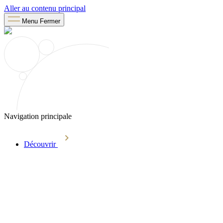
Aller au contenu principal
Menu
Fermer
Navigation principale
Découvrir