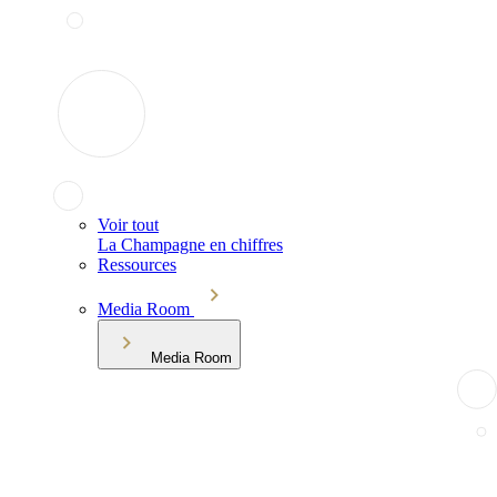
Voir tout
La Champagne en chiffres
Ressources
Media Room
Media Room