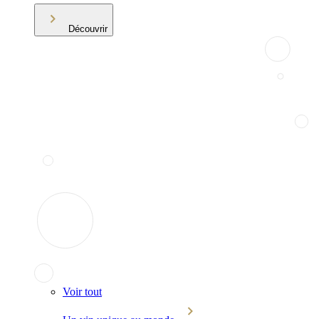
Découvrir
Voir tout