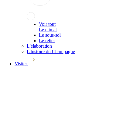
Voir tout
Le climat
Le sous-sol
Le relief
L'élaboration
L'histoire du Champagne
Visiter