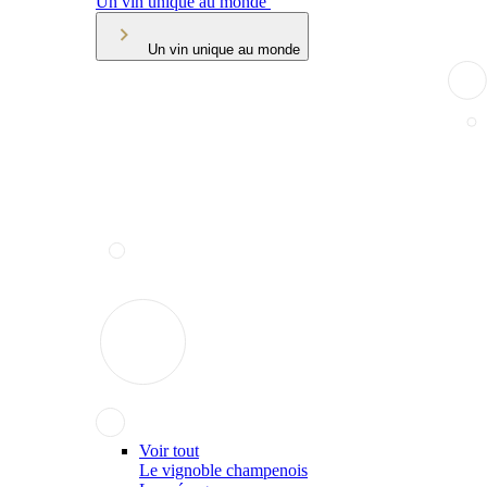
Un vin unique au monde
Un vin unique au monde
Voir tout
Le vignoble champenois