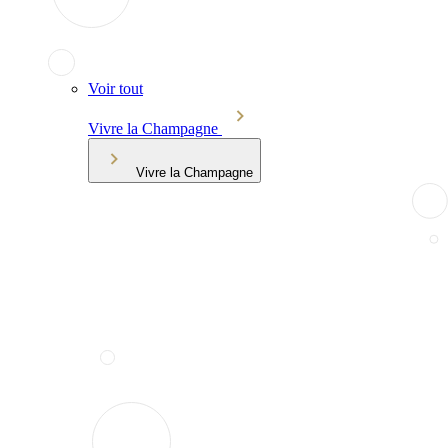
Voir tout
Vivre la Champagne
Vivre la Champagne