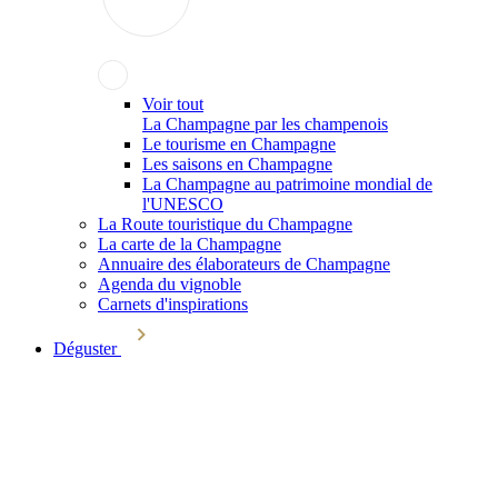
Voir tout
La Champagne par les champenois
Le tourisme en Champagne
Les saisons en Champagne
La Champagne au patrimoine mondial de
l'UNESCO
La Route touristique du Champagne
La carte de la Champagne
Annuaire des élaborateurs de Champagne
Agenda du vignoble
Carnets d'inspirations
Déguster