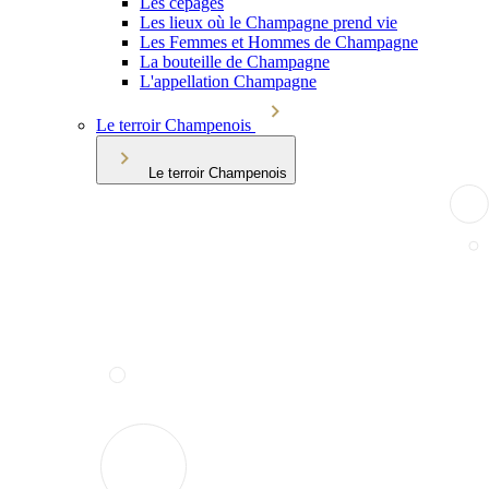
Les cépages
Les lieux où le Champagne prend vie
Les Femmes et Hommes de Champagne
La bouteille de Champagne
L'appellation Champagne
Le terroir Champenois
Le terroir Champenois