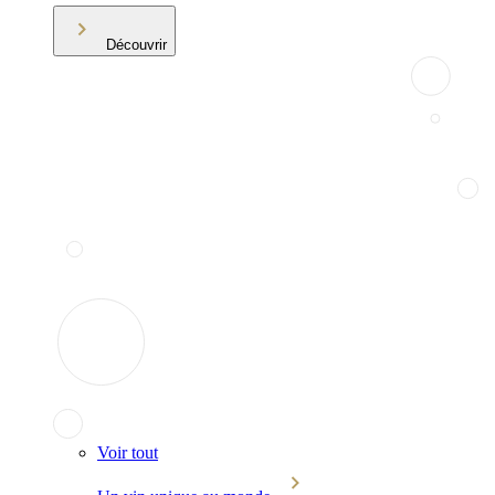
Découvrir
Voir tout