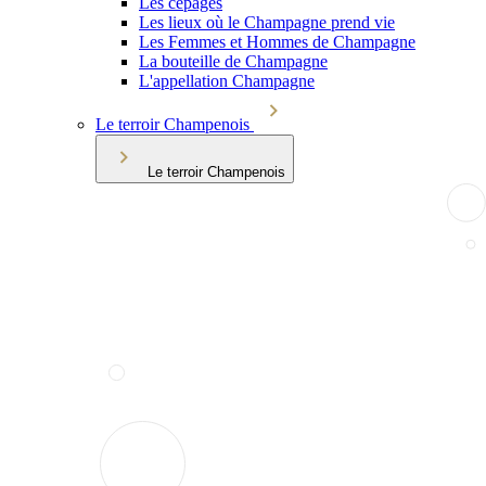
Les cépages
Les lieux où le Champagne prend vie
Les Femmes et Hommes de Champagne
La bouteille de Champagne
L'appellation Champagne
Le terroir Champenois
Le terroir Champenois