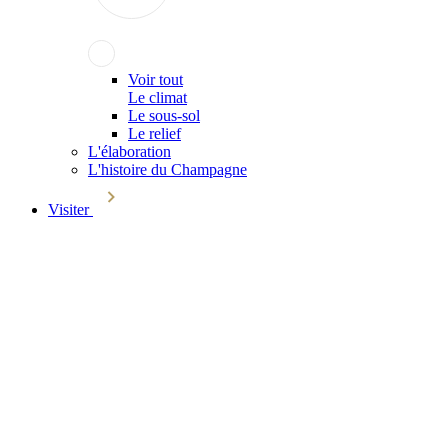
Voir tout
Le climat
Le sous-sol
Le relief
L'élaboration
L'histoire du Champagne
Visiter