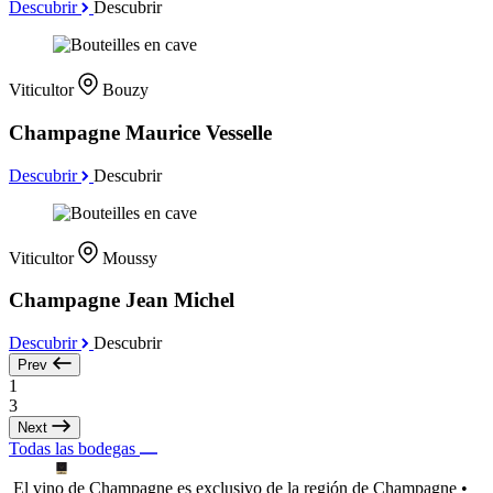
Descubrir
Descubrir
Viticultor
Bouzy
Champagne Maurice Vesselle
Descubrir
Descubrir
Viticultor
Moussy
Champagne Jean Michel
Descubrir
Descubrir
Prev
1
3
Next
Todas las bodegas
El vino de Champagne es exclusivo de la región de Champagne •