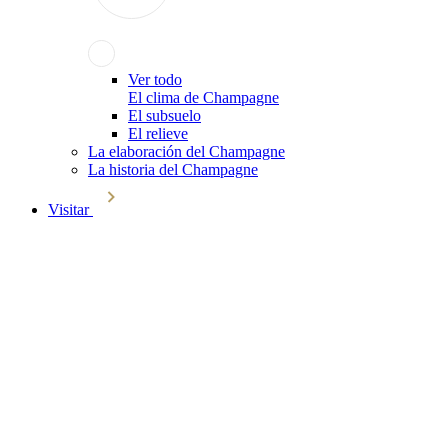
Ver todo
El clima de Champagne
El subsuelo
El relieve
La elaboración del Champagne
La historia del Champagne
Visitar