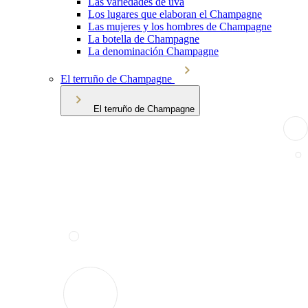
Las variedades de uva
Los lugares que elaboran el Champagne
Las mujeres y los hombres de Champagne
La botella de Champagne
La denominación Champagne
El terruño de Champagne
El terruño de Champagne