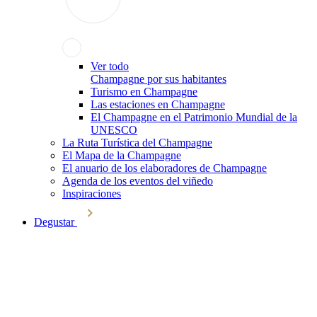
Ver todo
Champagne por sus habitantes
Turismo en Champagne
Las estaciones en Champagne
El Champagne en el Patrimonio Mundial de la
UNESCO
La Ruta Turística del Champagne
El Mapa de la Champagne
El anuario de los elaboradores de Champagne
Agenda de los eventos del viñedo
Inspiraciones
Degustar