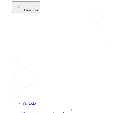
Descubrir
Ver todo