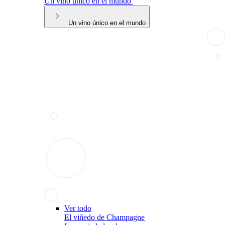
Un vino único en el mundo
Un vino único en el mundo
Ver todo
El viñedo de Champagne