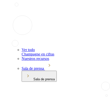
Ver todo
Champagne en cifras
Nuestros recursos
Sala de prensa
Sala de prensa