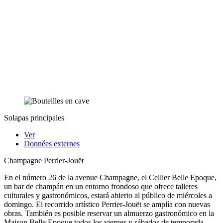
Solapas principales
Ver
Données externes
Champagne Perrier-Jouët
En el número 26 de la avenue Champagne, el Cellier Belle Epoque,
un bar de champán en un entorno frondoso que ofrece talleres
culturales y gastronómicos, estará abierto al público de miércoles a
domingo. El recorrido artístico Perrier-Jouët se amplía con nuevas
obras. También es posible reservar un almuerzo gastronómico en la
Maison Belle Epoque todos los viernes y sábados de temporada.