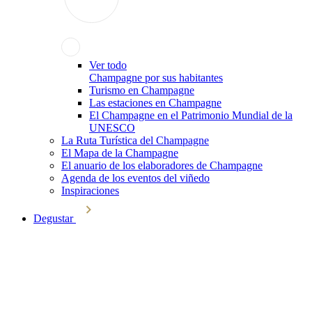
Ver todo
Champagne por sus habitantes
Turismo en Champagne
Las estaciones en Champagne
El Champagne en el Patrimonio Mundial de la
UNESCO
La Ruta Turística del Champagne
El Mapa de la Champagne
El anuario de los elaboradores de Champagne
Agenda de los eventos del viñedo
Inspiraciones
Degustar