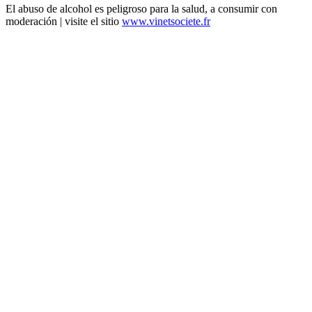
El abuso de alcohol es peligroso para la salud, a consumir con
moderación | visite el sitio
www.vinetsociete.fr