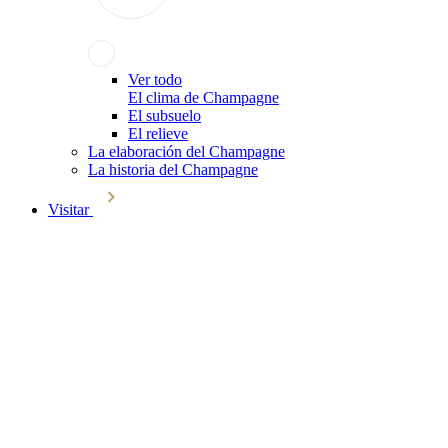
Ver todo
El clima de Champagne
El subsuelo
El relieve
La elaboración del Champagne
La historia del Champagne
Visitar