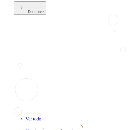
Descubrir
Ver todo