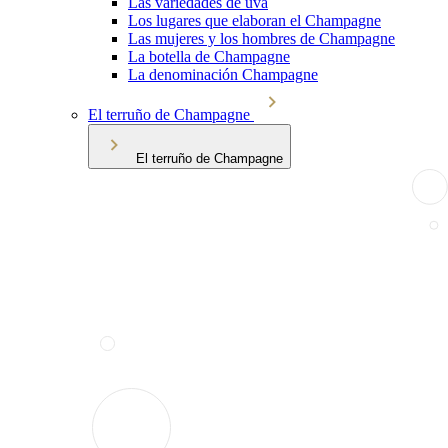
Las variedades de uva
Los lugares que elaboran el Champagne
Las mujeres y los hombres de Champagne
La botella de Champagne
La denominación Champagne
El terruño de Champagne
El terruño de Champagne