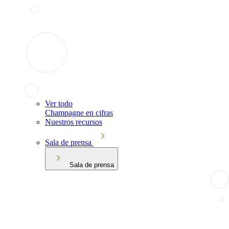
Ver todo
Champagne en cifras
Nuestros recursos
Sala de prensa
Sala de prensa