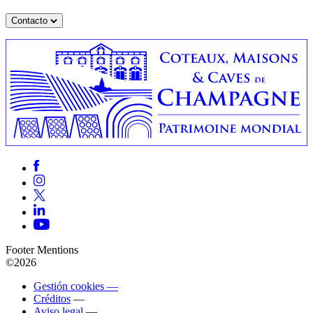
Contacto
Footer Mentions
©2026
Gestión cookies —
Créditos
—
Aviso legal
—