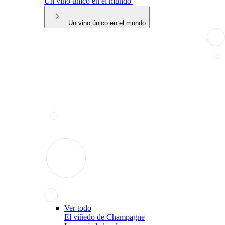
Un vino único en el mundo
Un vino único en el mundo
Ver todo
El viñedo de Champagne