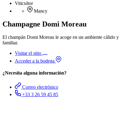
Viticultor
Mancy
Champagne Domi Moreau
El champán Domi Moreau le acoge en un ambiente cálido y
familiar.
Visitar el sitio
Acceder a la bodega
¿Necesita alguna información?
Correo electrónico
+33 3 26 59 45 85