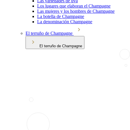
Las variedades de uva
Los lugares que elaboran el Champagne
Las mujeres y los hombres de Champagne
La botella de Champagne
La denominación Champagne
El terruño de Champagne
El terruño de Champagne