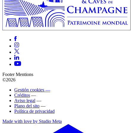
Footer Mentions
©2026
Gestión cookies —
Créditos
—
Aviso legal
—
Plano del sito
—
Política de privacidad
Made with love by Studio Meta