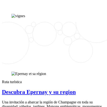
Ruta turística
Descubra Epernay y su region
Una invitación a abarcar la región de Champagne en toda su
diversidad: viñedos, jardines, Maisons emblemáticas, monumentos,