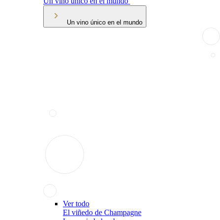
Un vino único en el mundo
Un vino único en el mundo
Ver todo
El viñedo de Champagne