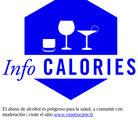
El abuso de alcohol es peligroso para la salud, a consumir con
moderación | visite el sitio
www.vinetsociete.fr