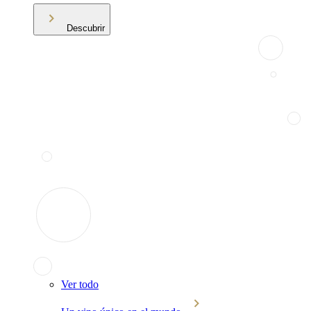
Descubrir
Ver todo