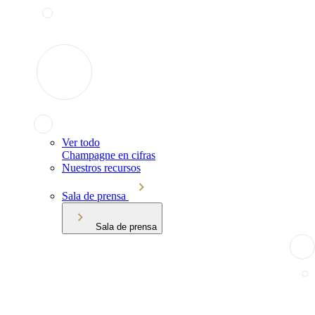
Ver todo
Champagne en cifras
Nuestros recursos
Sala de prensa
Sala de prensa