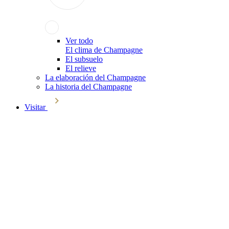
Ver todo
El clima de Champagne
El subsuelo
El relieve
La elaboración del Champagne
La historia del Champagne
Visitar