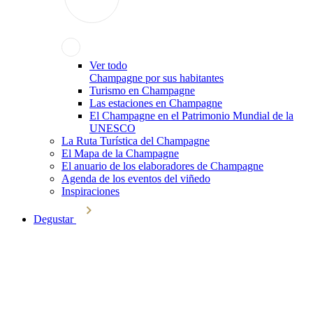
Ver todo
Champagne por sus habitantes
Turismo en Champagne
Las estaciones en Champagne
El Champagne en el Patrimonio Mundial de la
UNESCO
La Ruta Turística del Champagne
El Mapa de la Champagne
El anuario de los elaboradores de Champagne
Agenda de los eventos del viñedo
Inspiraciones
Degustar