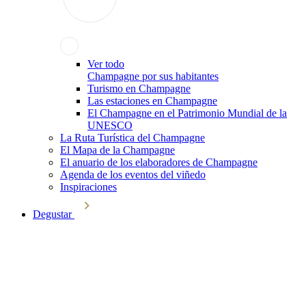
Ver todo
Champagne por sus habitantes
Turismo en Champagne
Las estaciones en Champagne
El Champagne en el Patrimonio Mundial de la
UNESCO
La Ruta Turística del Champagne
El Mapa de la Champagne
El anuario de los elaboradores de Champagne
Agenda de los eventos del viñedo
Inspiraciones
Degustar