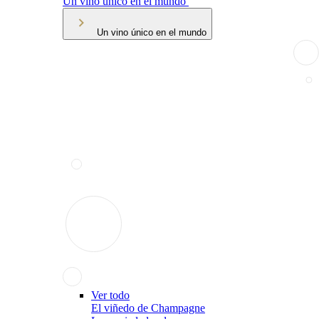
Un vino único en el mundo
Un vino único en el mundo
Ver todo
El viñedo de Champagne