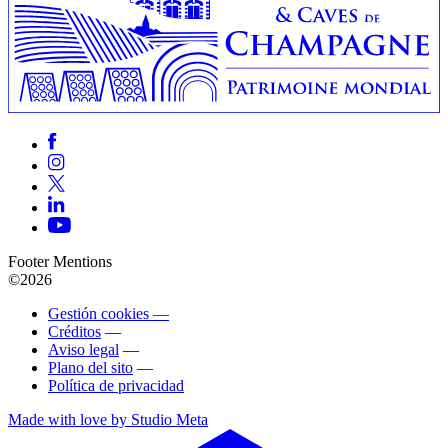
Footer Mentions
©2026
Gestión cookies —
Créditos
—
Aviso legal
—
Plano del sito
—
Política de privacidad
Made with love by Studio Meta