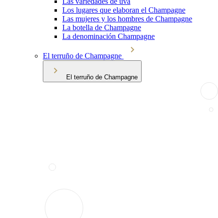
Las variedades de uva
Los lugares que elaboran el Champagne
Las mujeres y los hombres de Champagne
La botella de Champagne
La denominación Champagne
El terruño de Champagne
El terruño de Champagne