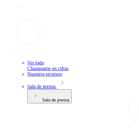
Ver todo
Champagne en cifras
Nuestros recursos
Sala de prensa
Sala de prensa