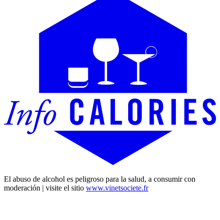
El abuso de alcohol es peligroso para la salud, a consumir con
moderación | visite el sitio
www.vinetsociete.fr