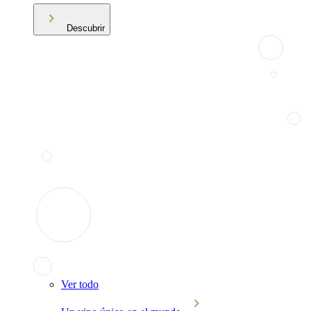
Descubrir
Ver todo