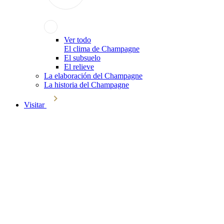
Ver todo
El clima de Champagne
El subsuelo
El relieve
La elaboración del Champagne
La historia del Champagne
Visitar