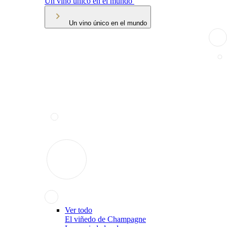
Un vino único en el mundo
Un vino único en el mundo
Ver todo
El viñedo de Champagne