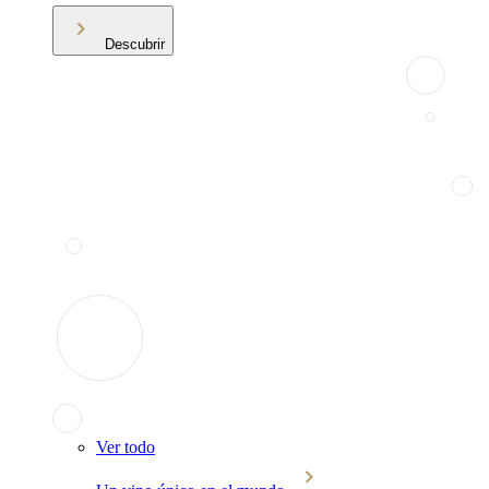
Descubrir
Ver todo