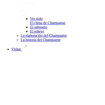
Ver todo
El clima de Champagne
El subsuelo
El relieve
La elaboración del Champagne
La historia del Champagne
Visitar