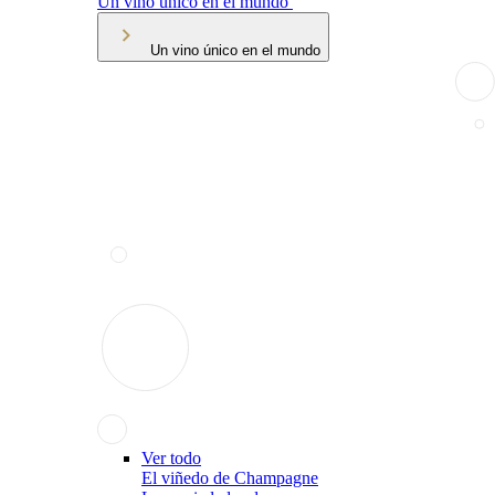
Un vino único en el mundo
Un vino único en el mundo
Ver todo
El viñedo de Champagne