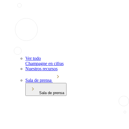
Ver todo
Champagne en cifras
Nuestros recursos
Sala de prensa
Sala de prensa