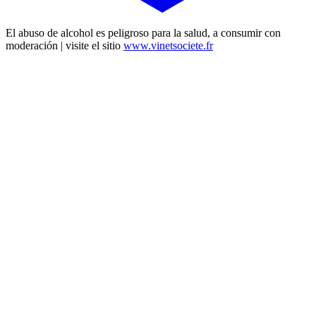
El abuso de alcohol es peligroso para la salud, a consumir con
moderación | visite el sitio
www.vinetsociete.fr