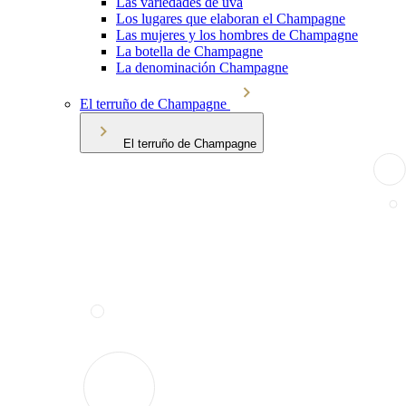
Las variedades de uva
Los lugares que elaboran el Champagne
Las mujeres y los hombres de Champagne
La botella de Champagne
La denominación Champagne
El terruño de Champagne
El terruño de Champagne