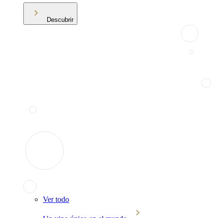
Descubrir
Ver todo