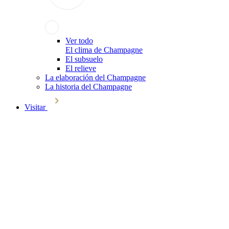
Ver todo
El clima de Champagne
El subsuelo
El relieve
La elaboración del Champagne
La historia del Champagne
Visitar