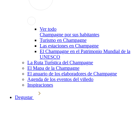
Ver todo
Champagne por sus habitantes
Turismo en Champagne
Las estaciones en Champagne
El Champagne en el Patrimonio Mundial de la
UNESCO
La Ruta Turística del Champagne
El Mapa de la Champagne
El anuario de los elaboradores de Champagne
Agenda de los eventos del viñedo
Inspiraciones
Degustar