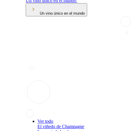
Un vino único en el mundo
Un vino único en el mundo
Ver todo
El viñedo de Champagne