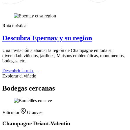
Ruta turística
Descubra Epernay y su region
Una invitación a abarcar la región de Champagne en toda su
diversidad: viñedos, jardines, Maisons emblemáticas, monumentos,
bodegas, etc.
Descubrir la ruta
Explorar el viñedo
Bodegas cercanas
Viticultor
Grauves
Champagne Driant-Valentin