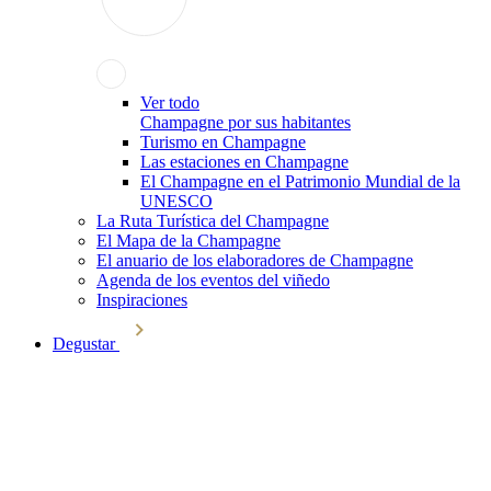
Ver todo
Champagne por sus habitantes
Turismo en Champagne
Las estaciones en Champagne
El Champagne en el Patrimonio Mundial de la
UNESCO
La Ruta Turística del Champagne
El Mapa de la Champagne
El anuario de los elaboradores de Champagne
Agenda de los eventos del viñedo
Inspiraciones
Degustar