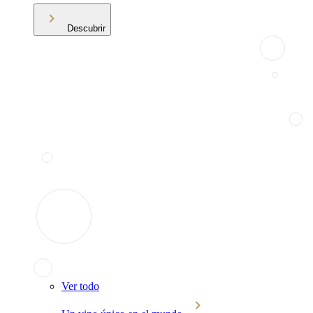
Descubrir
Ver todo