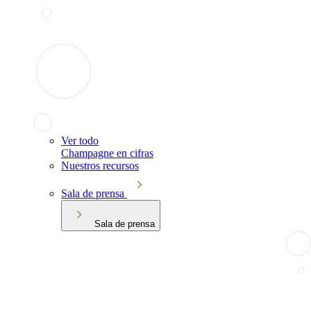
Ver todo
Champagne en cifras
Nuestros recursos
Sala de prensa
Sala de prensa