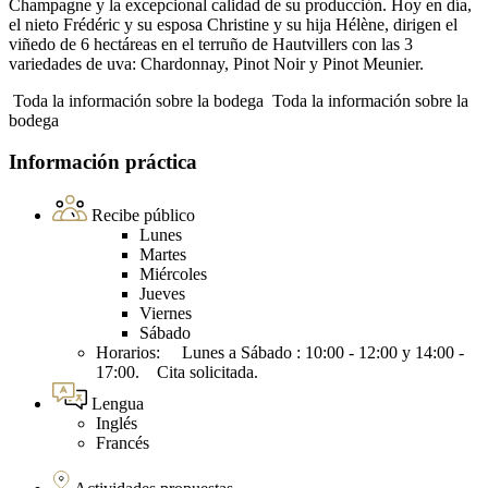
Champagne y la excepcional calidad de su producción. Hoy en día,
el nieto Frédéric y su esposa Christine y su hija Hélène, dirigen el
viñedo de 6 hectáreas en el terruño de Hautvillers con las 3
variedades de uva: Chardonnay, Pinot Noir y Pinot Meunier.
Toda la información sobre la bodega
Toda la información sobre la
bodega
Información práctica
Recibe público
Lunes
Martes
Miércoles
Jueves
Viernes
Sábado
Horarios: Lunes a Sábado : 10:00 - 12:00 y 14:00 -
17:00. Cita solicitada.
Lengua
Inglés
Francés