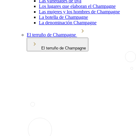
Las variedades de uva
Los lugares que elaboran el Champagne
Las mujeres y los hombres de Champagne
La botella de Champagne
La denominación Champagne
El terruño de Champagne
El terruño de Champagne