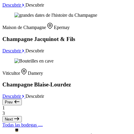
Descubrir
Descubrir
Maison de Champagne
Epernay
Champagne Jacquinot & Fils
Descubrir
Descubrir
Viticultor
Damery
Champagne Blaise-Lourdez
Descubrir
Descubrir
Prev
1
3
Next
Todas las bodegas