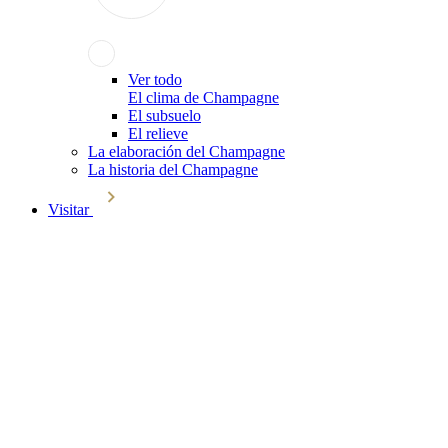
Ver todo
El clima de Champagne
El subsuelo
El relieve
La elaboración del Champagne
La historia del Champagne
Visitar