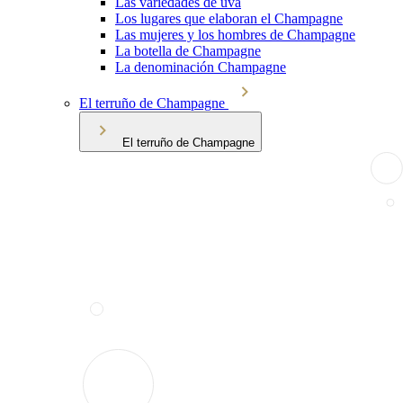
Las variedades de uva
Los lugares que elaboran el Champagne
Las mujeres y los hombres de Champagne
La botella de Champagne
La denominación Champagne
El terruño de Champagne
El terruño de Champagne