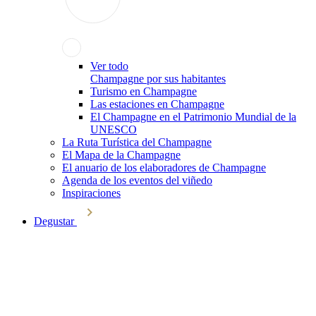
Ver todo
Champagne por sus habitantes
Turismo en Champagne
Las estaciones en Champagne
El Champagne en el Patrimonio Mundial de la
UNESCO
La Ruta Turística del Champagne
El Mapa de la Champagne
El anuario de los elaboradores de Champagne
Agenda de los eventos del viñedo
Inspiraciones
Degustar