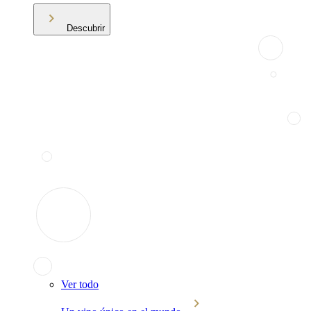
Descubrir
Ver todo