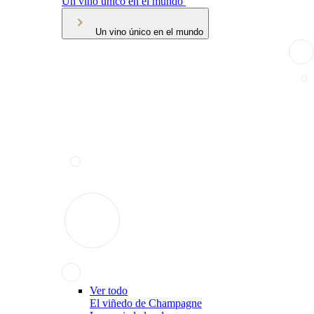
Un vino único en el mundo
Un vino único en el mundo
Ver todo
El viñedo de Champagne