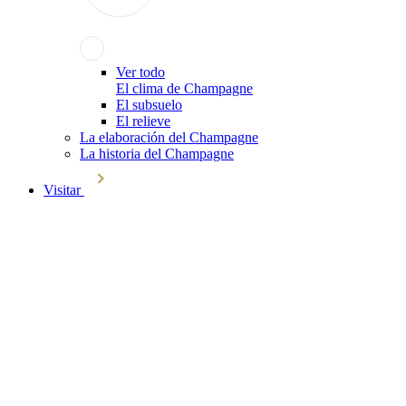
Ver todo
El clima de Champagne
El subsuelo
El relieve
La elaboración del Champagne
La historia del Champagne
Visitar