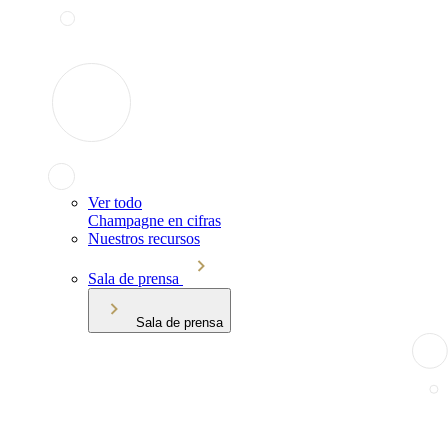
Ver todo
Champagne en cifras
Nuestros recursos
Sala de prensa
Sala de prensa