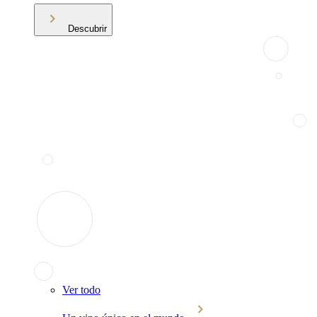
Descubrir
Ver todo