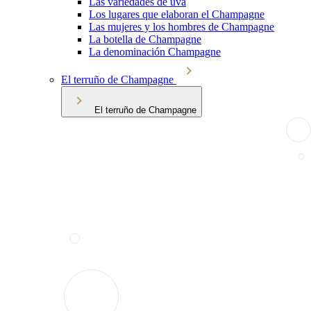
Las variedades de uva
Los lugares que elaboran el Champagne
Las mujeres y los hombres de Champagne
La botella de Champagne
La denominación Champagne
El terruño de Champagne
El terruño de Champagne