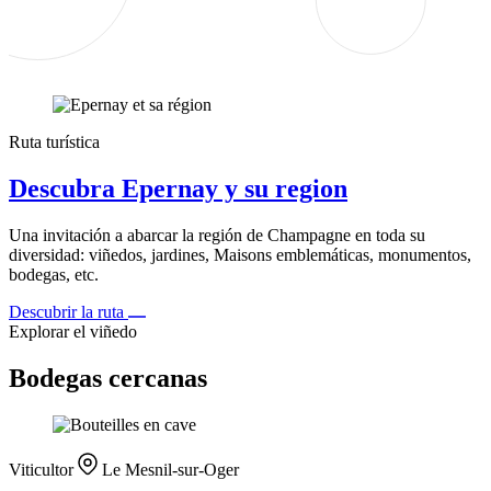
Ruta turística
Descubra Epernay y su region
Una invitación a abarcar la región de Champagne en toda su
diversidad: viñedos, jardines, Maisons emblemáticas, monumentos,
bodegas, etc.
Descubrir la ruta
Explorar el viñedo
Bodegas cercanas
Viticultor
Le Mesnil-sur-Oger