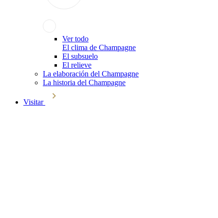
Ver todo
El clima de Champagne
El subsuelo
El relieve
La elaboración del Champagne
La historia del Champagne
Visitar