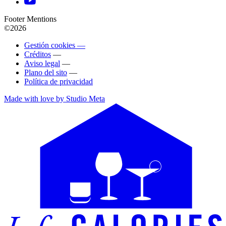
Footer Mentions
©2026
Gestión cookies —
Créditos
—
Aviso legal
—
Plano del sito
—
Política de privacidad
Made with love by Studio Meta