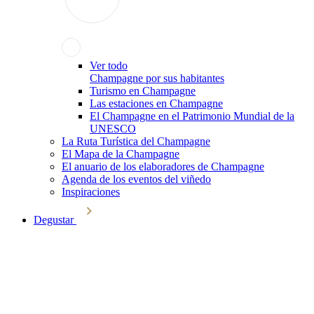
Ver todo
Champagne por sus habitantes
Turismo en Champagne
Las estaciones en Champagne
El Champagne en el Patrimonio Mundial de la
UNESCO
La Ruta Turística del Champagne
El Mapa de la Champagne
El anuario de los elaboradores de Champagne
Agenda de los eventos del viñedo
Inspiraciones
Degustar