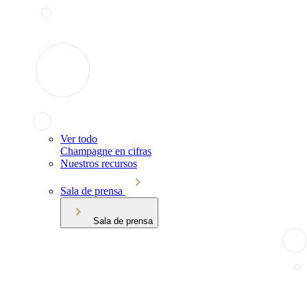
Ver todo
Champagne en cifras
Nuestros recursos
Sala de prensa
Sala de prensa