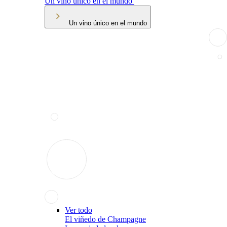
Un vino único en el mundo
Un vino único en el mundo
Ver todo
El viñedo de Champagne