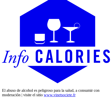
El abuso de alcohol es peligroso para la salud, a consumir con
moderación | visite el sitio
www.vinetsociete.fr