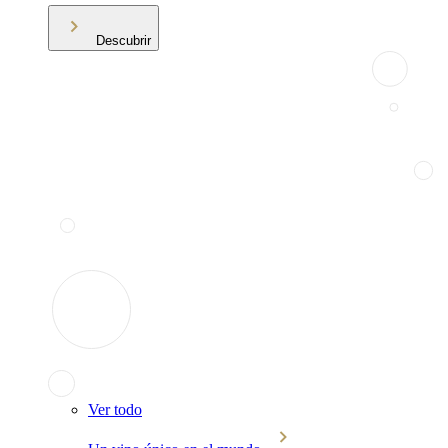
Descubrir
Ver todo