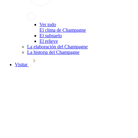
Ver todo
El clima de Champagne
El subsuelo
El relieve
La elaboración del Champagne
La historia del Champagne
Visitar