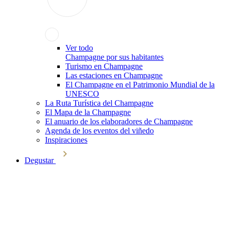
Ver todo
Champagne por sus habitantes
Turismo en Champagne
Las estaciones en Champagne
El Champagne en el Patrimonio Mundial de la
UNESCO
La Ruta Turística del Champagne
El Mapa de la Champagne
El anuario de los elaboradores de Champagne
Agenda de los eventos del viñedo
Inspiraciones
Degustar