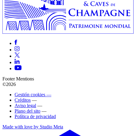
Footer Mentions
©2026
Gestión cookies —
Créditos
—
Aviso legal
—
Plano del sito
—
Política de privacidad
Made with love by Studio Meta