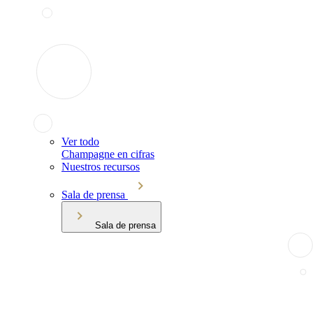
Ver todo
Champagne en cifras
Nuestros recursos
Sala de prensa
Sala de prensa