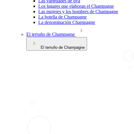
Las variedades de uva
Los lugares que elaboran el Champagne
Las mujeres y los hombres de Champagne
La botella de Champagne
La denominación Champagne
El terruño de Champagne
El terruño de Champagne