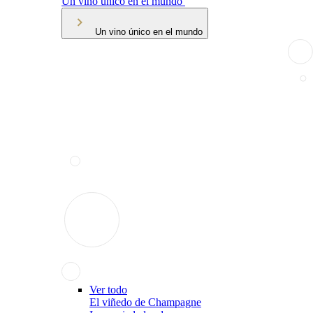
Un vino único en el mundo
Un vino único en el mundo
Ver todo
El viñedo de Champagne