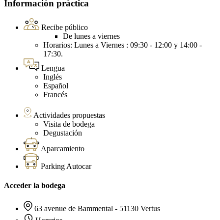
Información práctica
Recibe público
De lunes a viernes
Horarios: Lunes a Viernes : 09:30 - 12:00 y 14:00 -
17:30.
Lengua
Inglés
Español
Francés
Actividades propuestas
Visita de bodega
Degustación
Aparcamiento
Parking Autocar
Acceder la bodega
63 avenue de Bammental - 51130 Vertus