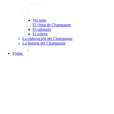
Ver todo
El clima de Champagne
El subsuelo
El relieve
La elaboración del Champagne
La historia del Champagne
Visitar