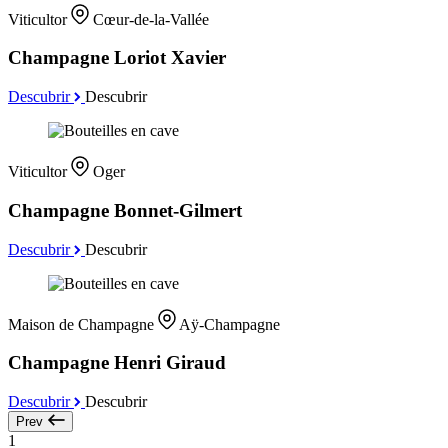
Viticultor
Cœur-de-la-Vallée
Champagne Loriot Xavier
Descubrir
Descubrir
Viticultor
Oger
Champagne Bonnet-Gilmert
Descubrir
Descubrir
Maison de Champagne
Aÿ-Champagne
Champagne Henri Giraud
Descubrir
Descubrir
Prev
1