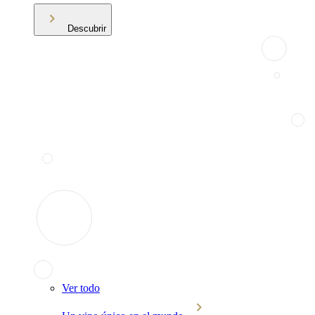
Descubrir
Ver todo