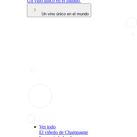
Un vino único en el mundo
Un vino único en el mundo
Ver todo
El viñedo de Champagne