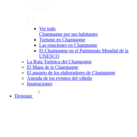
Ver todo
Champagne por sus habitantes
Turismo en Champagne
Las estaciones en Champagne
El Champagne en el Patrimonio Mundial de la
UNESCO
La Ruta Turística del Champagne
El Mapa de la Champagne
El anuario de los elaboradores de Champagne
Agenda de los eventos del viñedo
Inspiraciones
Degustar