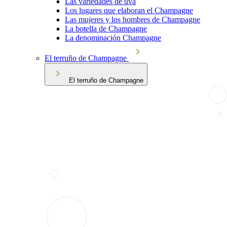
Las variedades de uva
Los lugares que elaboran el Champagne
Las mujeres y los hombres de Champagne
La botella de Champagne
La denominación Champagne
El terruño de Champagne
El terruño de Champagne