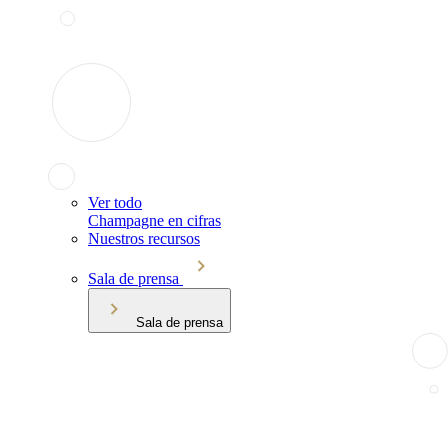
Ver todo
Champagne en cifras
Nuestros recursos
Sala de prensa
Sala de prensa