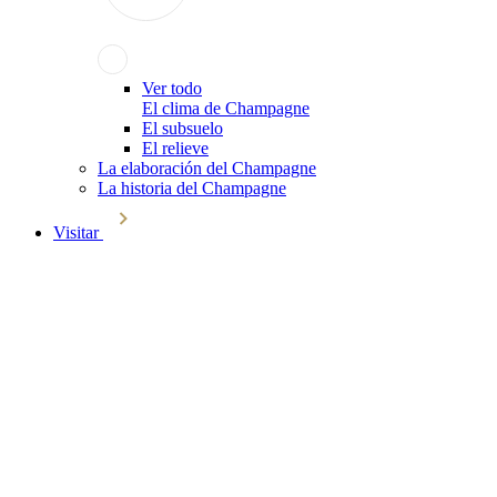
Ver todo
El clima de Champagne
El subsuelo
El relieve
La elaboración del Champagne
La historia del Champagne
Visitar