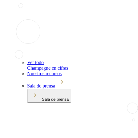
Ver todo
Champagne en cifras
Nuestros recursos
Sala de prensa
Sala de prensa