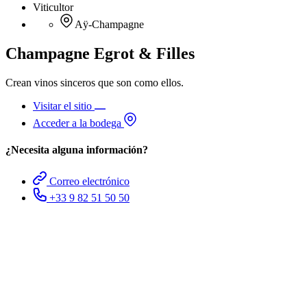
Viticultor
Aÿ-Champagne
Champagne Egrot & Filles
Crean vinos sinceros que son como ellos.
Visitar el sitio
Acceder a la bodega
¿Necesita alguna información?
Correo electrónico
+33 9 82 51 50 50