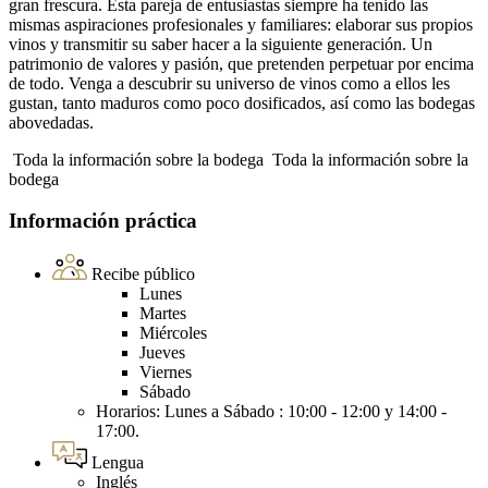
gran frescura. Esta pareja de entusiastas siempre ha tenido las
mismas aspiraciones profesionales y familiares: elaborar sus propios
vinos y transmitir su saber hacer a la siguiente generación. Un
patrimonio de valores y pasión, que pretenden perpetuar por encima
de todo. Venga a descubrir su universo de vinos como a ellos les
gustan, tanto maduros como poco dosificados, así como las bodegas
abovedadas.
Toda la información sobre la bodega
Toda la información sobre la
bodega
Información práctica
Recibe público
Lunes
Martes
Miércoles
Jueves
Viernes
Sábado
Horarios: Lunes a Sábado : 10:00 - 12:00 y 14:00 -
17:00.
Lengua
Inglés