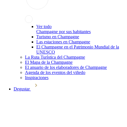
Ver todo
Champagne por sus habitantes
Turismo en Champagne
Las estaciones en Champagne
El Champagne en el Patrimonio Mundial de la
UNESCO
La Ruta Turística del Champagne
El Mapa de la Champagne
El anuario de los elaboradores de Champagne
Agenda de los eventos del viñedo
Inspiraciones
Degustar