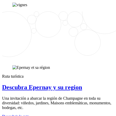
Ruta turística
Descubra Epernay y su region
Una invitación a abarcar la región de Champagne en toda su
diversidad: viñedos, jardines, Maisons emblemáticas, monumentos,
bodegas, etc.