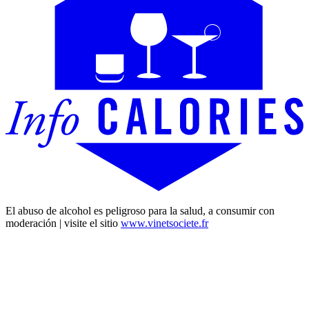
El abuso de alcohol es peligroso para la salud, a consumir con
moderación | visite el sitio
www.vinetsociete.fr