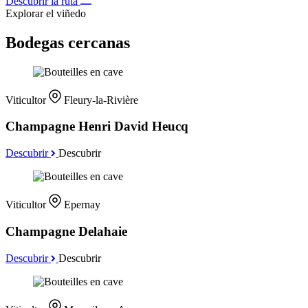
Descubrir la ruta
Explorar el viñedo
Bodegas cercanas
Viticultor
Fleury-la-Rivière
Champagne Henri David Heucq
Descubrir
Descubrir
Viticultor
Epernay
Champagne Delahaie
Descubrir
Descubrir