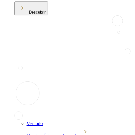
Descubrir
Ver todo