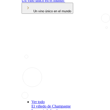
Un vino único en el mundo
Un vino único en el mundo
Ver todo
El viñedo de Champagne