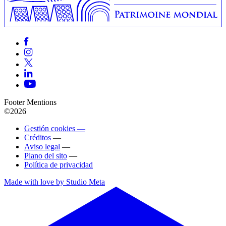
Footer Mentions
©2026
Gestión cookies —
Créditos
—
Aviso legal
—
Plano del sito
—
Política de privacidad
Made with love by Studio Meta