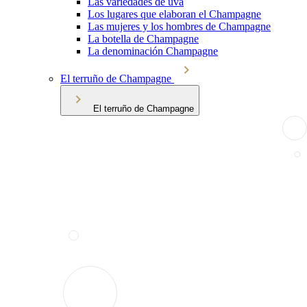
Las variedades de uva
Los lugares que elaboran el Champagne
Las mujeres y los hombres de Champagne
La botella de Champagne
La denominación Champagne
El terruño de Champagne
El terruño de Champagne