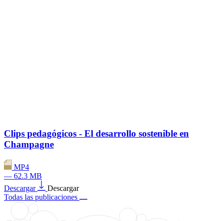
Clips pedagógicos - El desarrollo sostenible en
Champagne
MP4
— 62.3 MB
Descargar
Descargar
Todas las publicaciones