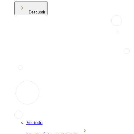
Descubrir
Ver todo