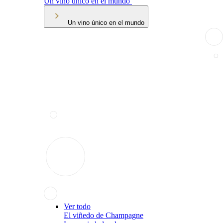
Un vino único en el mundo
Un vino único en el mundo
Ver todo
El viñedo de Champagne