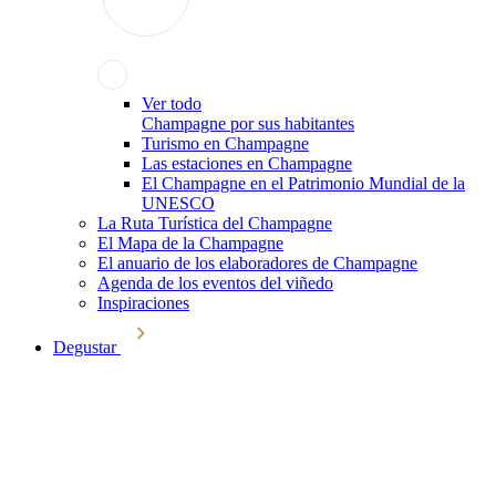
Ver todo
Champagne por sus habitantes
Turismo en Champagne
Las estaciones en Champagne
El Champagne en el Patrimonio Mundial de la
UNESCO
La Ruta Turística del Champagne
El Mapa de la Champagne
El anuario de los elaboradores de Champagne
Agenda de los eventos del viñedo
Inspiraciones
Degustar