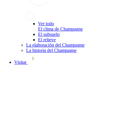
Ver todo
El clima de Champagne
El subsuelo
El relieve
La elaboración del Champagne
La historia del Champagne
Visitar