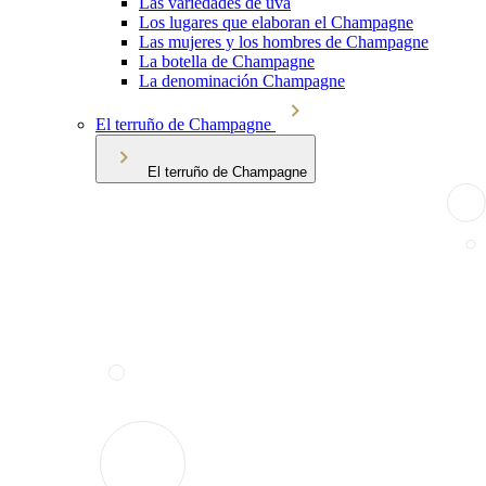
Las variedades de uva
Los lugares que elaboran el Champagne
Las mujeres y los hombres de Champagne
La botella de Champagne
La denominación Champagne
El terruño de Champagne
El terruño de Champagne