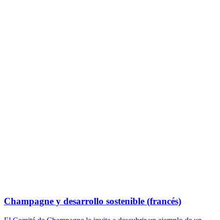
Champagne y desarrollo sostenible (francés)