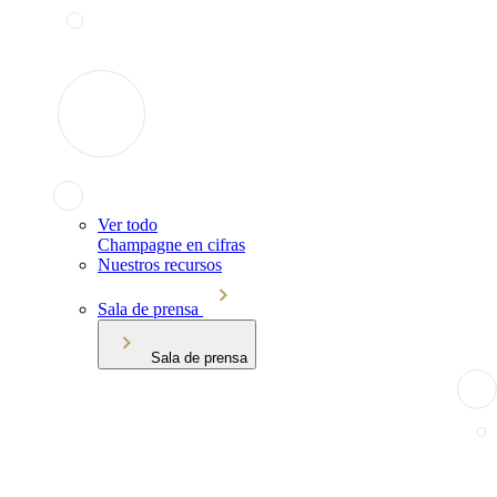
Ver todo
Champagne en cifras
Nuestros recursos
Sala de prensa
Sala de prensa