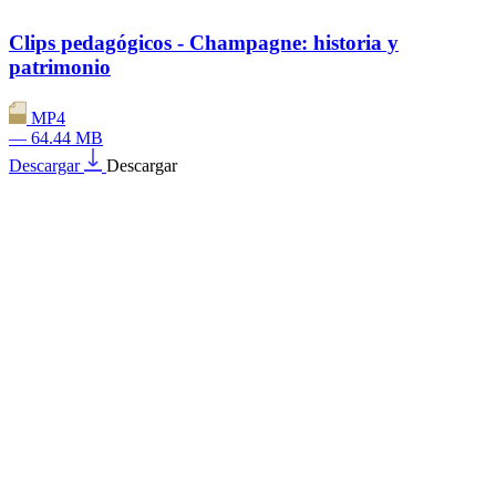
Clips pedagógicos - Champagne: historia y
patrimonio
MP4
— 64.44 MB
Descargar
Descargar