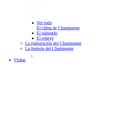
Ver todo
El clima de Champagne
El subsuelo
El relieve
La elaboración del Champagne
La historia del Champagne
Visitar