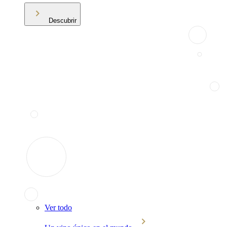
Descubrir
Ver todo