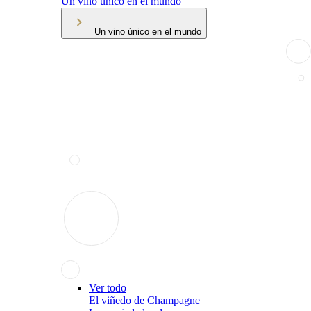
Un vino único en el mundo
Un vino único en el mundo
Ver todo
El viñedo de Champagne