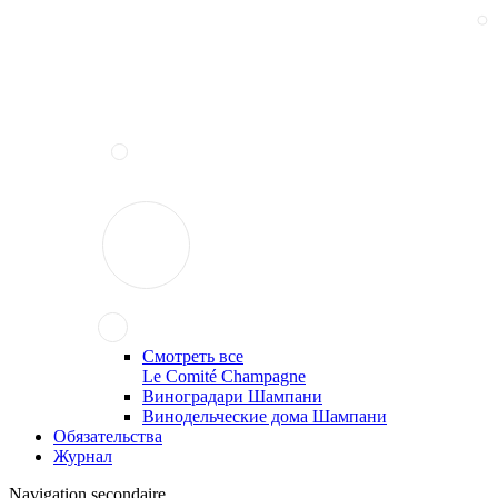
Смотреть все
Le Comité Champagne
Виноградари Шампани
Винодельческие дома Шампани
Обязательства
Журнал
Navigation secondaire