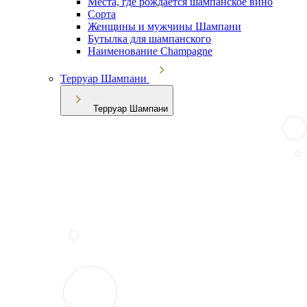
Места, где рождается шампанское вино
Сорта
Женщины и мужчины Шампани
Бутылка для шампанского
Наименование Champagne
Терруар Шампани
Терруар Шампани