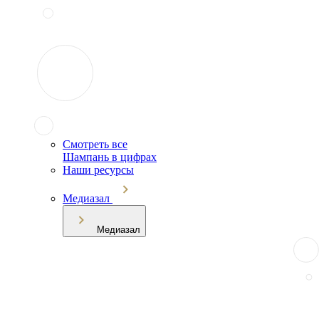
Смотреть все
Шампань в цифрах
Наши ресурсы
Медиазал
Медиазал