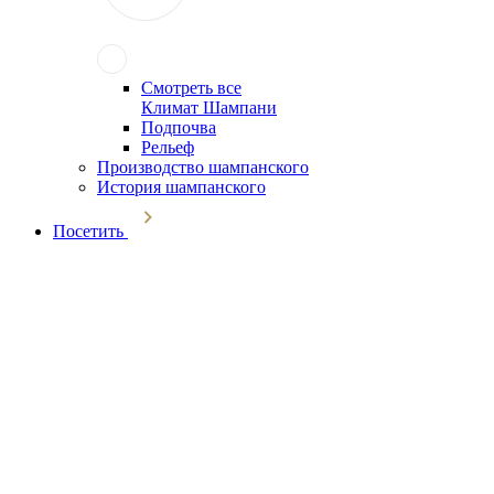
Смотреть все
Климат Шампани
Подпочва
Рельеф
Производство шампанского
История шампанского
Посетить