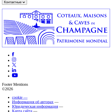
Контактные
Footer Mentions
©2026
cookie —
Информация об авторах
—
Юридическая информация
—
Карта сайта
—