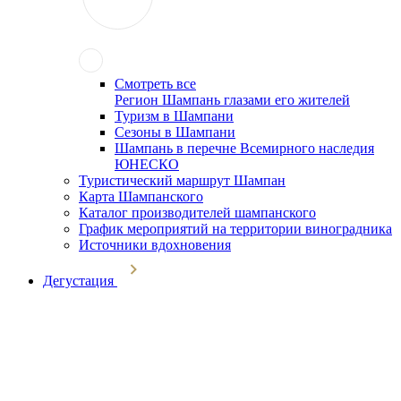
Смотреть все
Регион Шампань глазами его жителей
Туризм в Шампани
Сезоны в Шампани
Шампань в перечне Всемирного наследия
ЮНЕСКО
Туристический маршрут Шампан
Карта Шампанского
Каталог производителей шампанского
График мероприятий на территории виноградника
Источники вдохновения
Дегустация