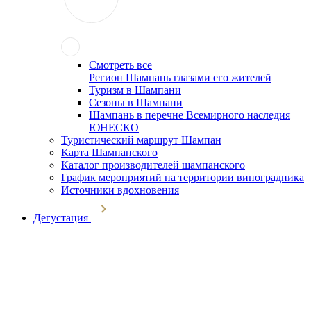
Смотреть все
Регион Шампань глазами его жителей
Туризм в Шампани
Сезоны в Шампани
Шампань в перечне Всемирного наследия
ЮНЕСКО
Туристический маршрут Шампан
Карта Шампанского
Каталог производителей шампанского
График мероприятий на территории виноградника
Источники вдохновения
Дегустация