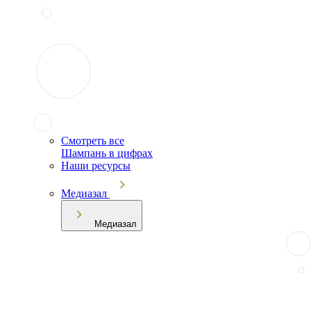
Смотреть все
Шампань в цифрах
Наши ресурсы
Медиазал
Медиазал