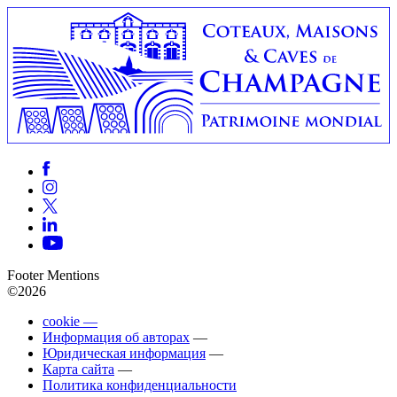
Footer Mentions
©2026
cookie —
Информация об авторах
—
Юридическая информация
—
Карта сайта
—
Политика конфиденциальности