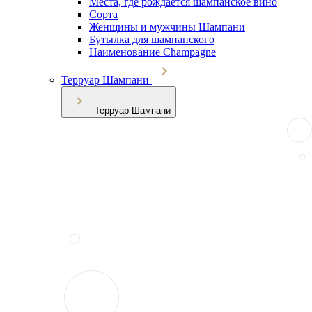
Места, где рождается шампанское вино
Сорта
Женщины и мужчины Шампани
Бутылка для шампанского
Наименование Champagne
Терруар Шампани
Терруар Шампани