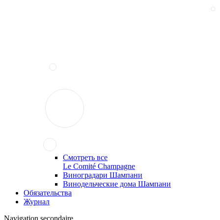
Смотреть все
Le Comité Champagne
Виноградари Шампани
Винодельческие дома Шампани
Обязательства
Журнал
Navigation secondaire