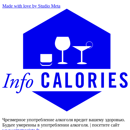
Made with love by Studio Meta
Чрезмерное употребление алкоголя вредит вашему здоровью.
Будьте умеренны в употреблении алкоголя. | посетите сайт