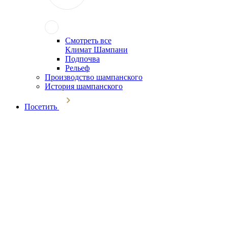
Смотреть все
Климат Шампани
Подпочва
Рельеф
Производство шампанского
История шампанского
Посетить