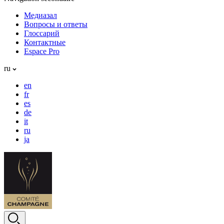
Медиазал
Вопросы и ответы
Глоссарий
Контактные
Espace Pro
ru
en
fr
es
de
it
ru
ja