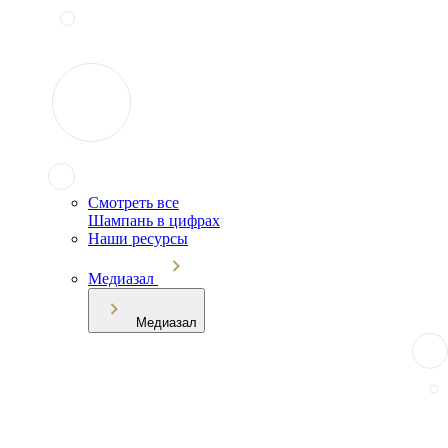
Смотреть все
Шампань в цифрах
Наши ресурсы
Медиазал
Медиазал