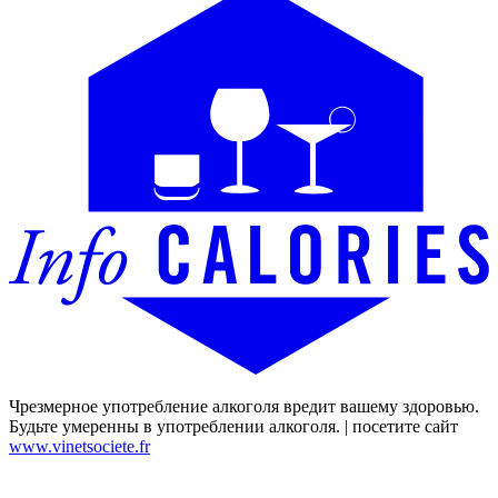
Чрезмерное употребление алкоголя вредит вашему здоровью.
Будьте умеренны в употреблении алкоголя. | посетите сайт
www.vinetsociete.fr