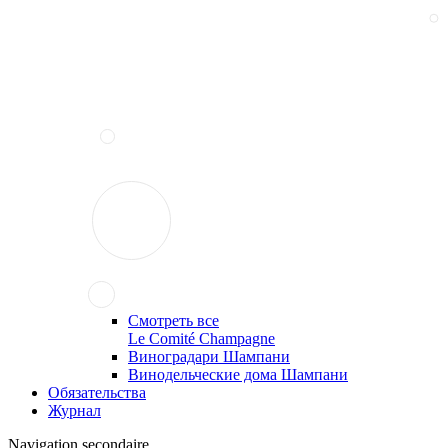
Смотреть все
Le Comité Champagne
Виноградари Шампани
Винодельческие дома Шампани
Обязательства
Журнал
Navigation secondaire