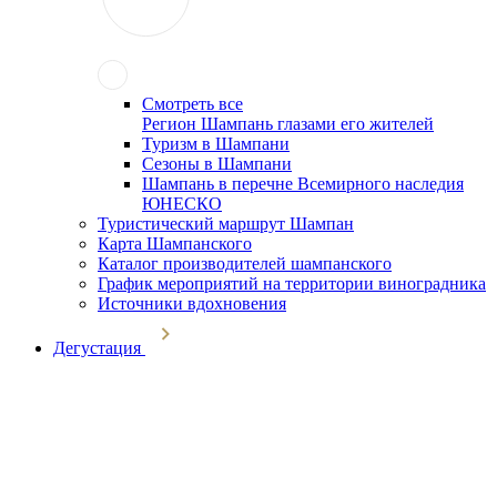
Смотреть все
Регион Шампань глазами его жителей
Туризм в Шампани
Сезоны в Шампани
Шампань в перечне Всемирного наследия
ЮНЕСКО
Туристический маршрут Шампан
Карта Шампанского
Каталог производителей шампанского
График мероприятий на территории виноградника
Источники вдохновения
Дегустация