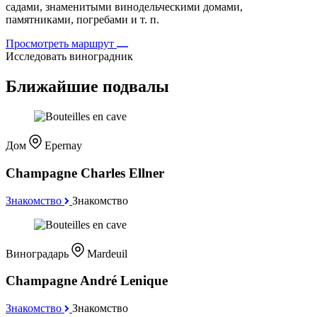
садами, знаменитыми винодельческими домами,
памятниками, погребами и т. п.
Просмотреть маршрут
Исследовать виноградник
Ближайшие подвалы
Дом
Epernay
Champagne Charles Ellner
Знакомство
Знакомство
Виноградарь
Mardeuil
Champagne André Lenique
Знакомство
Знакомство