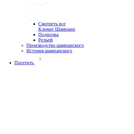
Смотреть все
Климат Шампани
Подпочва
Рельеф
Производство шампанского
История шампанского
Посетить