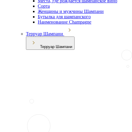
Места, где рождается шампанское вино
Сорта
Женщины и мужчины Шампани
Бутылка для шампанского
Наименование Champagne
Терруар Шампани
Терруар Шампани