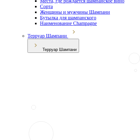
Места, где рождается шампанское вино
Сорта
Женщины и мужчины Шампани
Бутылка для шампанского
Наименование Champagne
Терруар Шампани
Терруар Шампани