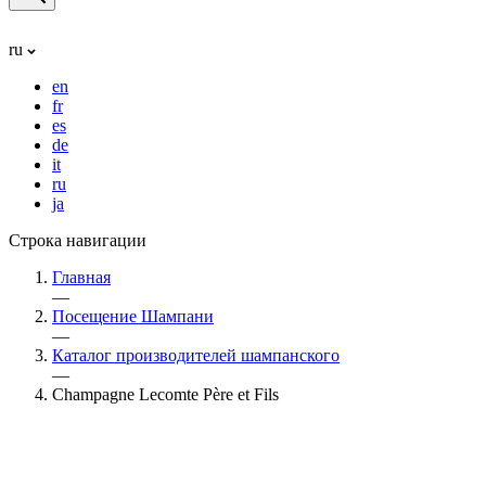
ru
en
fr
es
de
it
ru
ja
Строка навигации
Главная
—
Посещение Шампани
—
Каталог производителей шампанского
—
Champagne Lecomte Père et Fils