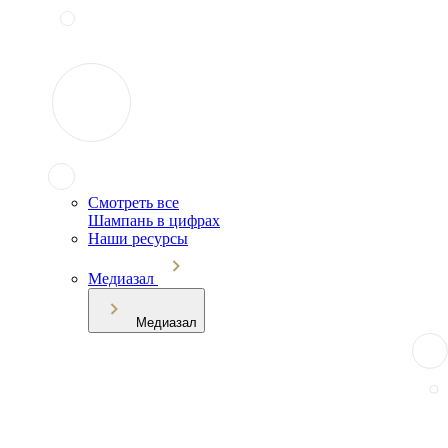
Смотреть все
Шампань в цифрах
Наши ресурсы
Медиазал
Медиазал