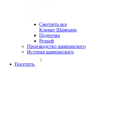
Смотреть все
Климат Шампани
Подпочва
Рельеф
Производство шампанского
История шампанского
Посетить