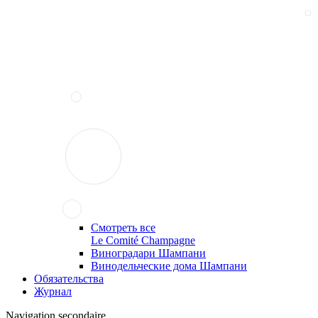
Смотреть все
Le Comité Champagne
Виноградари Шампани
Винодельческие дома Шампани
Обязательства
Журнал
Navigation secondaire