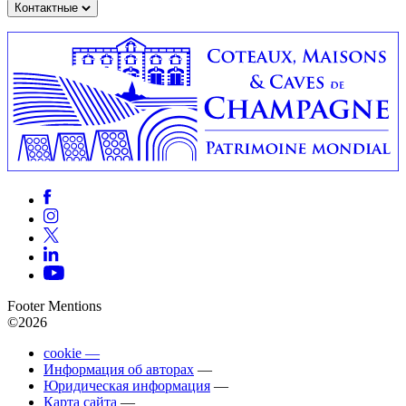
Контактные
Footer Mentions
©2026
cookie —
Информация об авторах
—
Юридическая информация
—
Карта сайта
—