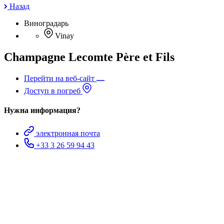
Назад
Виноградарь
Vinay
Champagne Lecomte Père et Fils
Перейти на веб-сайт
Доступ в погреб
Нужна информация?
электронная почта
+33 3 26 59 94 43