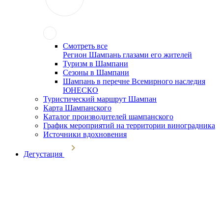
Смотреть все
Регион Шампань глазами его жителей
Туризм в Шампани
Сезоны в Шампани
Шампань в перечне Всемирного наследия
ЮНЕСКО
Туристический маршрут Шампан
Карта Шампанского
Каталог производителей шампанского
График мероприятий на территории виноградника
Источники вдохновения
Дегустация