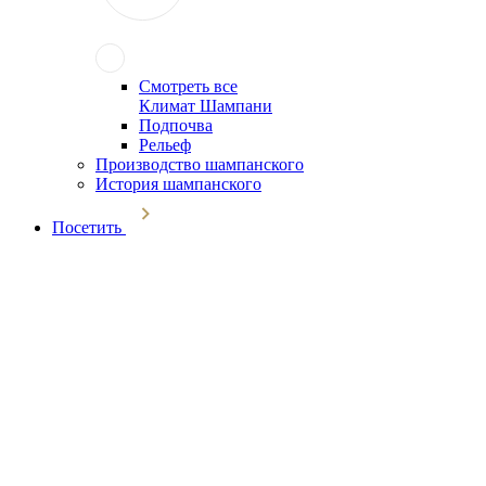
Смотреть все
Климат Шампани
Подпочва
Рельеф
Производство шампанского
История шампанского
Посетить