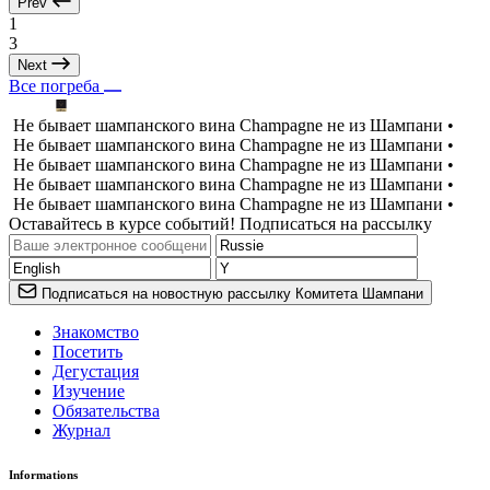
Prev
1
3
Next
Все погреба
Не бывает шампанского вина Champagne не из Шампани •
Не бывает шампанского вина Champagne не из Шампани •
Не бывает шампанского вина Champagne не из Шампани •
Не бывает шампанского вина Champagne не из Шампани •
Не бывает шампанского вина Champagne не из Шампани •
Оставайтесь в курсе событий! Подписаться на рассылку
Подписаться на новостную рассылку Комитета Шампани
Знакомство
Посетить
Дегустация
Изучение
Обязательства
Журнал
Informations