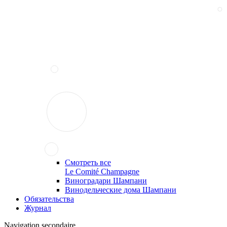
Смотреть все
Le Comité Champagne
Виноградари Шампани
Винодельческие дома Шампани
Обязательства
Журнал
Navigation secondaire