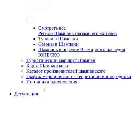
Смотреть все
Регион Шампань глазами его жителей
Туризм в Шампани
Сезоны в Шампани
Шампань в перечне Всемирного наследия
ЮНЕСКО
Туристический маршрут Шампан
Карта Шампанского
Каталог производителей шампанского
График мероприятий на территории виноградника
Источники вдохновения
Дегустация