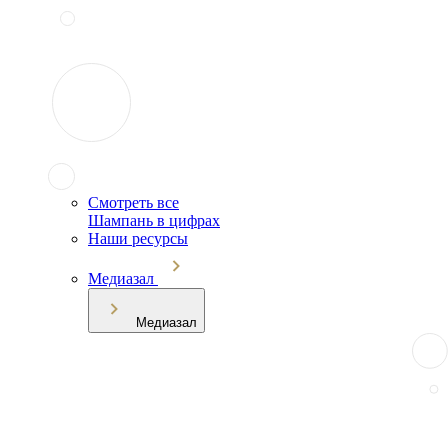
Смотреть все
Шампань в цифрах
Наши ресурсы
Медиазал
Медиазал