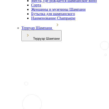
Места, где рождается шампанское вино
Сорта
Женщины и мужчины Шампани
Бутылка для шампанского
Наименование Champagne
Терруар Шампани
Терруар Шампани