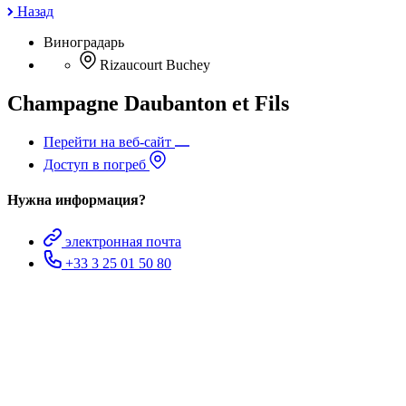
Назад
Виноградарь
Rizaucourt Buchey
Champagne Daubanton et Fils
Перейти на веб-сайт
Доступ в погреб
Нужна информация?
электронная почта
+33 3 25 01 50 80