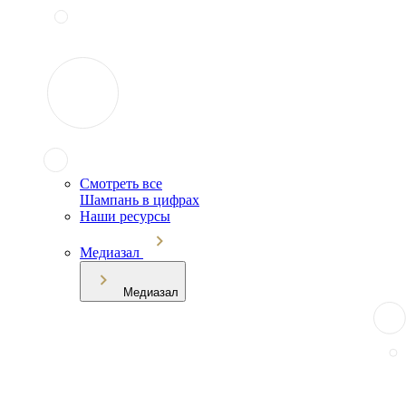
Смотреть все
Шампань в цифрах
Наши ресурсы
Медиазал
Медиазал