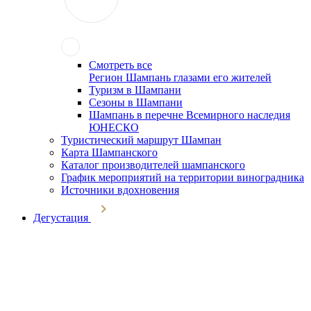
Смотреть все
Регион Шампань глазами его жителей
Туризм в Шампани
Сезоны в Шампани
Шампань в перечне Всемирного наследия
ЮНЕСКО
Туристический маршрут Шампан
Карта Шампанского
Каталог производителей шампанского
График мероприятий на территории виноградника
Источники вдохновения
Дегустация