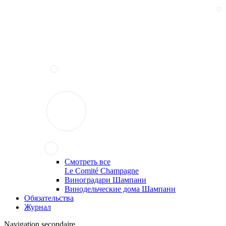
Смотреть все
Le Comité Champagne
Виноградари Шампани
Винодельческие дома Шампани
Обязательства
Журнал
Navigation secondaire