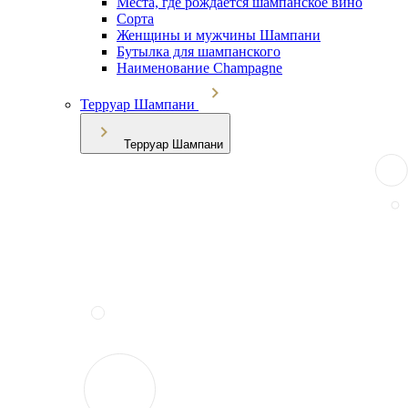
Места, где рождается шампанское вино
Сорта
Женщины и мужчины Шампани
Бутылка для шампанского
Наименование Champagne
Терруар Шампани
Терруар Шампани