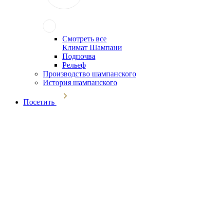
Смотреть все
Климат Шампани
Подпочва
Рельеф
Производство шампанского
История шампанского
Посетить