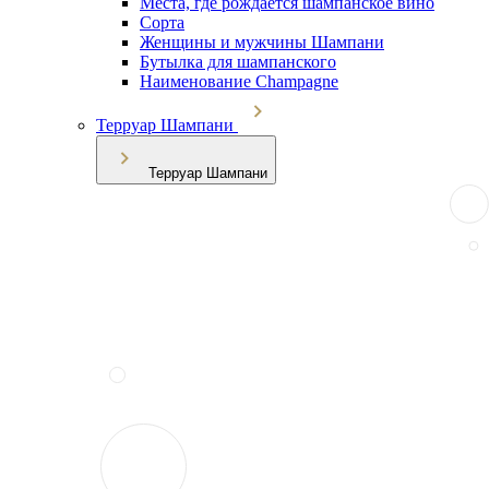
Места, где рождается шампанское вино
Сорта
Женщины и мужчины Шампани
Бутылка для шампанского
Наименование Champagne
Терруар Шампани
Терруар Шампани