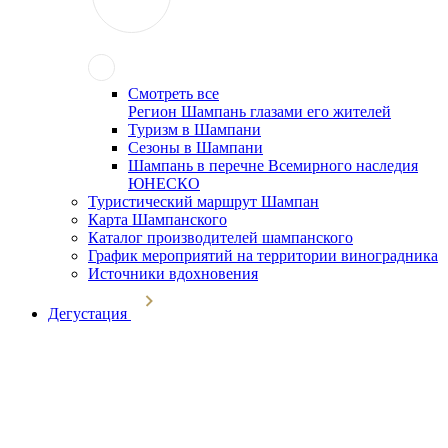
Смотреть все
Регион Шампань глазами его жителей
Туризм в Шампани
Сезоны в Шампани
Шампань в перечне Всемирного наследия
ЮНЕСКО
Туристический маршрут Шампан
Карта Шампанского
Каталог производителей шампанского
График мероприятий на территории виноградника
Источники вдохновения
Дегустация