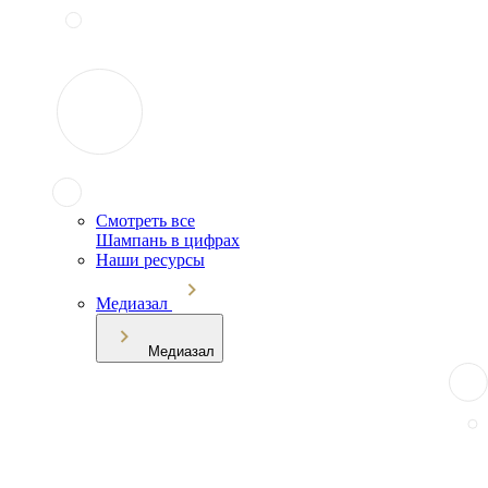
Смотреть все
Шампань в цифрах
Наши ресурсы
Медиазал
Медиазал