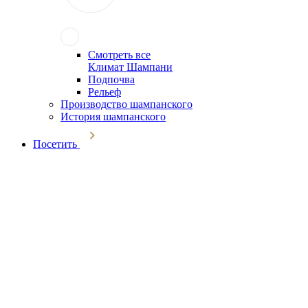
Смотреть все
Климат Шампани
Подпочва
Рельеф
Производство шампанского
История шампанского
Посетить