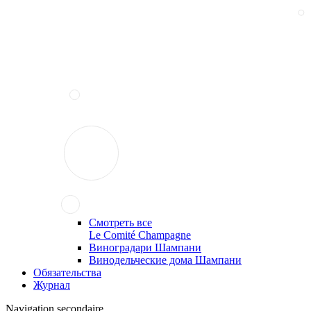
Смотреть все
Le Comité Champagne
Виноградари Шампани
Винодельческие дома Шампани
Обязательства
Журнал
Navigation secondaire