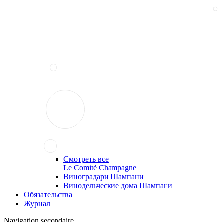
Смотреть все
Le Comité Champagne
Виноградари Шампани
Винодельческие дома Шампани
Обязательства
Журнал
Navigation secondaire