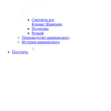
Смотреть все
Климат Шампани
Подпочва
Рельеф
Производство шампанского
История шампанского
Посетить