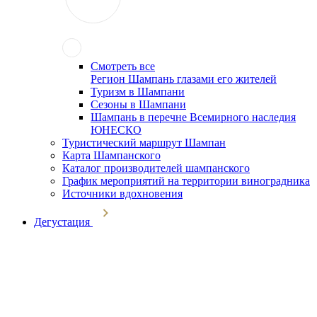
Смотреть все
Регион Шампань глазами его жителей
Туризм в Шампани
Сезоны в Шампани
Шампань в перечне Всемирного наследия
ЮНЕСКО
Туристический маршрут Шампан
Карта Шампанского
Каталог производителей шампанского
График мероприятий на территории виноградника
Источники вдохновения
Дегустация