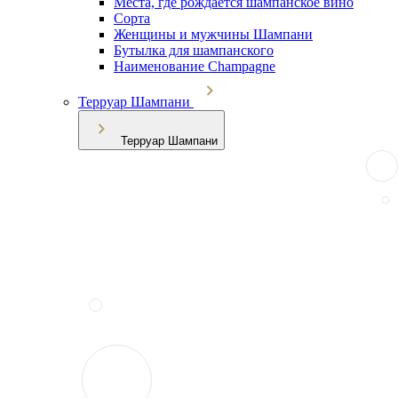
Места, где рождается шампанское вино
Сорта
Женщины и мужчины Шампани
Бутылка для шампанского
Наименование Champagne
Терруар Шампани
Терруар Шампани