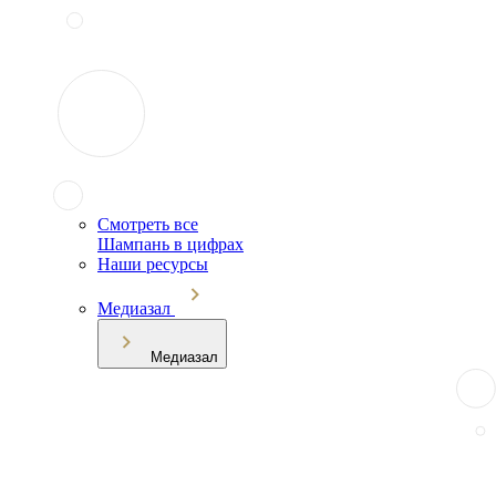
Смотреть все
Шампань в цифрах
Наши ресурсы
Медиазал
Медиазал