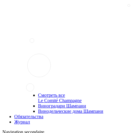
Смотреть все
Le Comité Champagne
Виноградари Шампани
Винодельческие дома Шампани
Обязательства
Журнал
Navigation secondaire