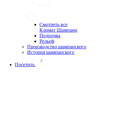
Смотреть все
Климат Шампани
Подпочва
Рельеф
Производство шампанского
История шампанского
Посетить