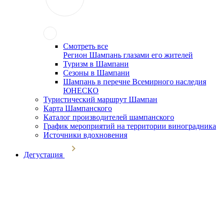
Смотреть все
Регион Шампань глазами его жителей
Туризм в Шампани
Сезоны в Шампани
Шампань в перечне Всемирного наследия
ЮНЕСКО
Туристический маршрут Шампан
Карта Шампанского
Каталог производителей шампанского
График мероприятий на территории виноградника
Источники вдохновения
Дегустация