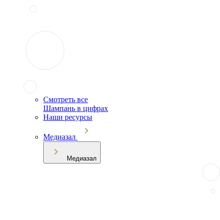
Смотреть все
Шампань в цифрах
Наши ресурсы
Медиазал
Медиазал