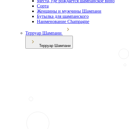
Места, где рождается шампанское вино
Сорта
Женщины и мужчины Шампани
Бутылка для шампанского
Наименование Champagne
Терруар Шампани
Терруар Шампани