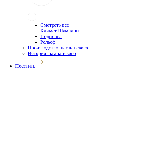
Смотреть все
Климат Шампани
Подпочва
Рельеф
Производство шампанского
История шампанского
Посетить