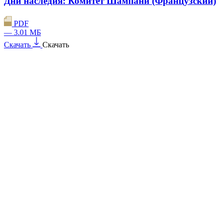
Дни наследия: Комитет Шампани (Французский)
PDF
— 3.01 МБ
Скачать
Скачать