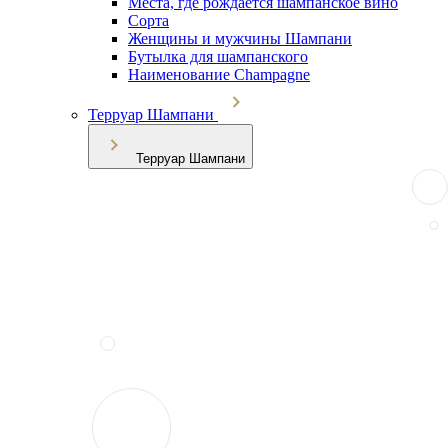
Места, где рождается шампанское вино
Сорта
Женщины и мужчины Шампани
Бутылка для шампанского
Наименование Champagne
Терруар Шампани
Терруар Шампани