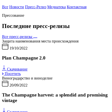
Все
Новости
Пресс-Релиз
Медиатека
Контактная
Прессование
Последние пресс-релизы
Все пресс-релизы
Защита наименования места происхождения
19/10/2022
Plan Champagne 2.0
Скачивание
Посетить
Виноградарство и виноделие
20/09/2022
The Champagne harvest: a splendid and promising
vintage
Скачивание