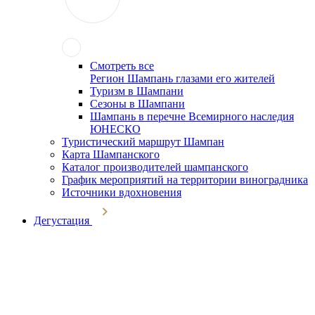
Смотреть все
Регион Шампань глазами его жителей
Туризм в Шампани
Сезоны в Шампани
Шампань в перечне Всемирного наследия
ЮНЕСКО
Туристический маршрут Шампан
Карта Шампанского
Каталог производителей шампанского
График мероприятий на территории виноградника
Источники вдохновения
Дегустация