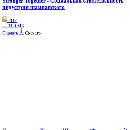
Stronger Together - Социальная ответственность
индустрии шампанского
PDF
— 11.9 МБ
Скачать
Скачать