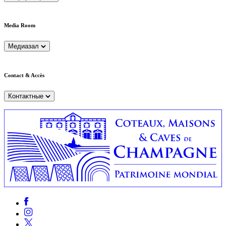
Media Room
Медиазал
Contact & Accès
Контактные