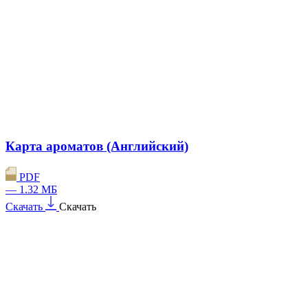
Карта ароматов (Английский)
PDF
— 1.32 МБ
Скачать
Скачать