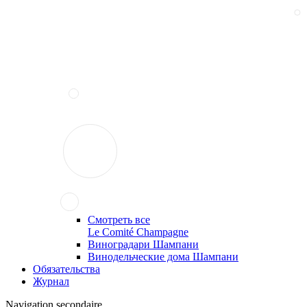
Смотреть все
Le Comité Champagne
Виноградари Шампани
Винодельческие дома Шампани
Обязательства
Журнал
Navigation secondaire