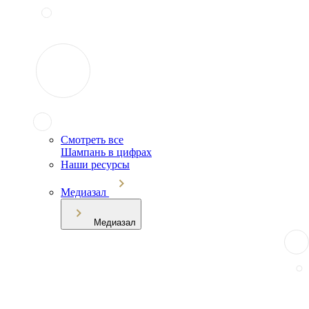
Смотреть все
Шампань в цифрах
Наши ресурсы
Медиазал
Медиазал