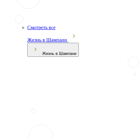
Смотреть все
Жизнь в Шампани
Жизнь в Шампани