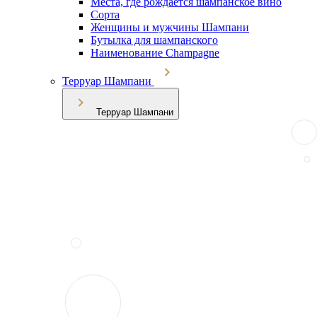
Места, где рождается шампанское вино
Сорта
Женщины и мужчины Шампани
Бутылка для шампанского
Наименование Champagne
Терруар Шампани
Терруар Шампани