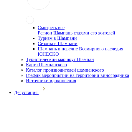
Смотреть все
Регион Шампань глазами его жителей
Туризм в Шампани
Сезоны в Шампани
Шампань в перечне Всемирного наследия
ЮНЕСКО
Туристический маршрут Шампан
Карта Шампанского
Каталог производителей шампанского
График мероприятий на территории виноградника
Источники вдохновения
Дегустация