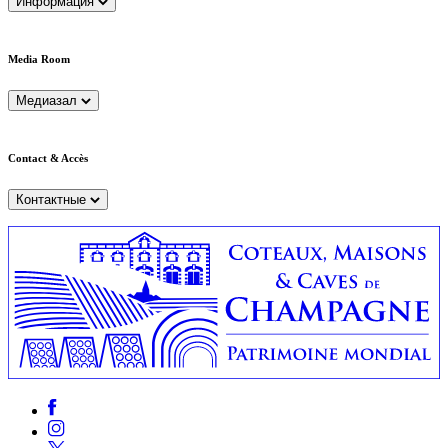
Информация
Media Room
Медиазал
Contact & Accès
Контактные