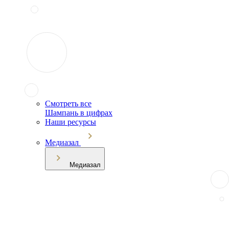
Смотреть все
Шампань в цифрах
Наши ресурсы
Медиазал
Медиазал