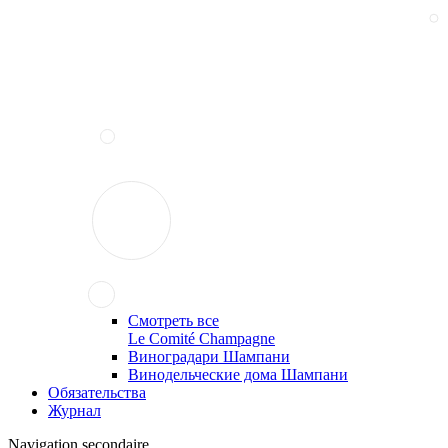
Смотреть все
Le Comité Champagne
Виноградари Шампани
Винодельческие дома Шампани
Обязательства
Журнал
Navigation secondaire