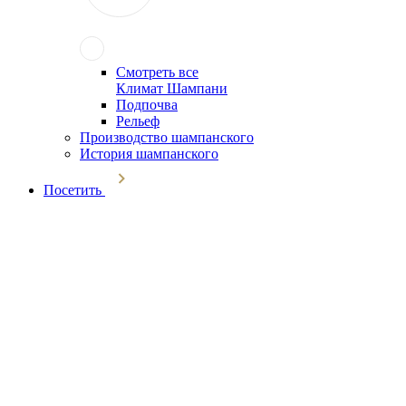
Смотреть все
Климат Шампани
Подпочва
Рельеф
Производство шампанского
История шампанского
Посетить