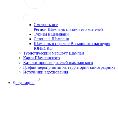
Смотреть все
Регион Шампань глазами его жителей
Туризм в Шампани
Сезоны в Шампани
Шампань в перечне Всемирного наследия
ЮНЕСКО
Туристический маршрут Шампан
Карта Шампанского
Каталог производителей шампанского
График мероприятий на территории виноградника
Источники вдохновения
Дегустация