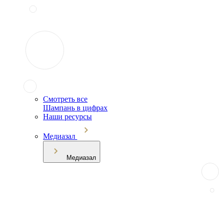
Смотреть все
Шампань в цифрах
Наши ресурсы
Медиазал
Медиазал