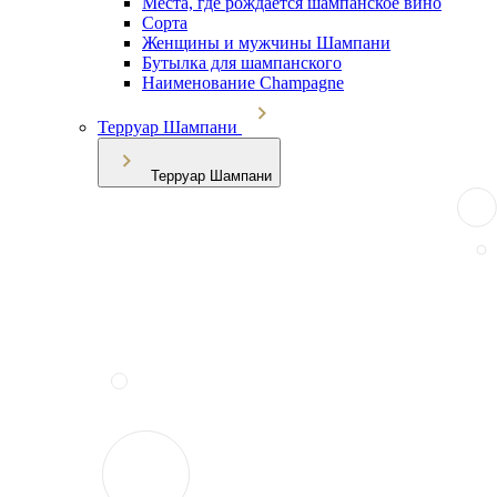
Места, где рождается шампанское вино
Сорта
Женщины и мужчины Шампани
Бутылка для шампанского
Наименование Champagne
Терруар Шампани
Терруар Шампани