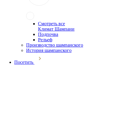
Смотреть все
Климат Шампани
Подпочва
Рельеф
Производство шампанского
История шампанского
Посетить