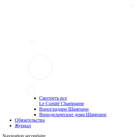
Смотреть все
Le Comité Champagne
Виноградари Шампани
Винодельческие дома Шампани
Обязательства
Журнал
Navigation secondaire