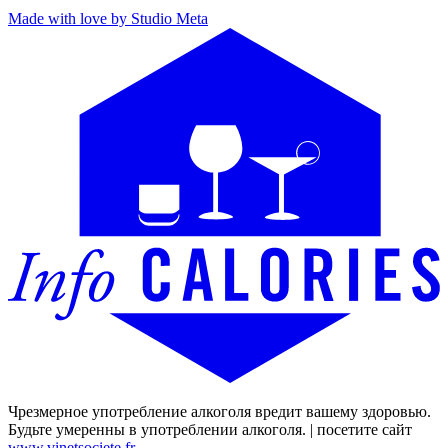
Made with love by Studio Meta
Чрезмерное употребление алкоголя вредит вашему здоровью.
Будьте умеренны в употреблении алкоголя. | посетите сайт
www.vinetsociete.fr