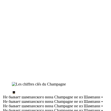
Не бывает шампанского вина Champagne не из Шампани •
Не бывает шампанского вина Champagne не из Шампани •
Не бывает шампанского вина Champagne не из Шампани •
Не бывает шампанского вина Champagne не из Шампани •