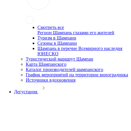
Смотреть все
Регион Шампань глазами его жителей
Туризм в Шампани
Сезоны в Шампани
Шампань в перечне Всемирного наследия
ЮНЕСКО
Туристический маршрут Шампан
Карта Шампанского
Каталог производителей шампанского
График мероприятий на территории виноградника
Источники вдохновения
Дегустация