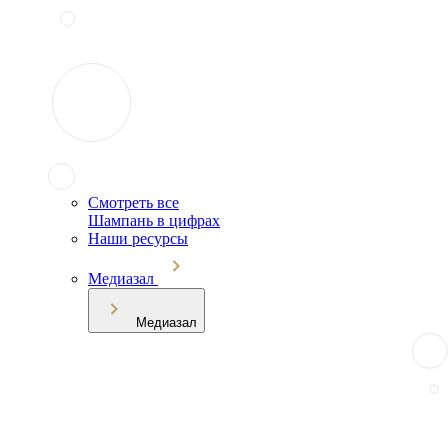
Смотреть все
Шампань в цифрах
Наши ресурсы
Медиазал
Медиазал