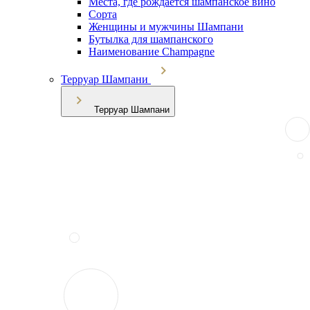
Места, где рождается шампанское вино
Сорта
Женщины и мужчины Шампани
Бутылка для шампанского
Наименование Champagne
Терруар Шампани
Терруар Шампани