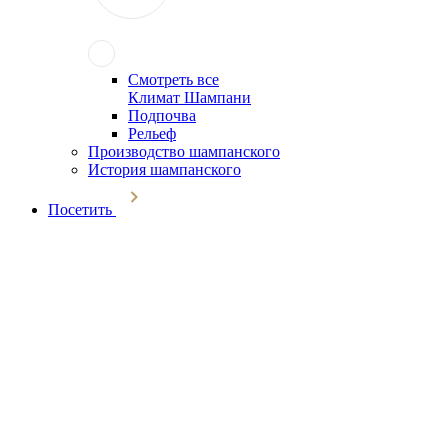
Смотреть все
Климат Шампани
Подпочва
Рельеф
Производство шампанского
История шампанского
Посетить