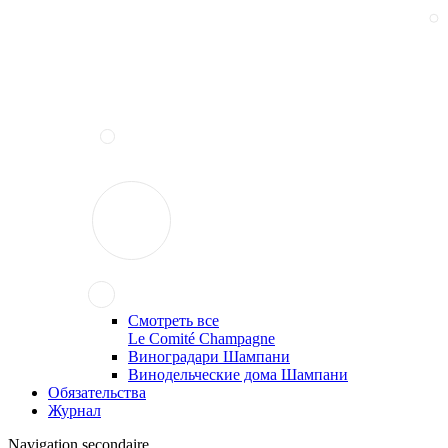
Смотреть все
Le Comité Champagne
Виноградари Шампани
Винодельческие дома Шампани
Обязательства
Журнал
Navigation secondaire