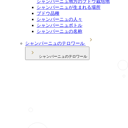
シャンパーニュ地方のブドウ栽培地
シャンパーニュが生まれる場所
ブドウ品種
シャンパーニュの人々
シャンパーニュボトル
シャンパーニュの名称
シャンパーニュのテロワール
シャンパーニュのテロワール