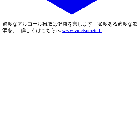
過度なアルコール摂取は健康を害します。節度ある適度な飲
酒を。 | 詳しくはこちらへ
www.vinetsociete.fr