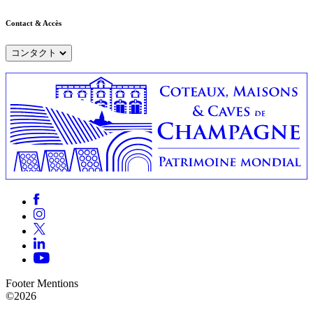
Contact & Accès
コンタクト
Footer Mentions
©2026