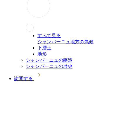
すべて見る
シャンパーニュ地方の気候
下層土
地形
シャンパーニュの醸造
シャンパーニュの歴史
訪問する