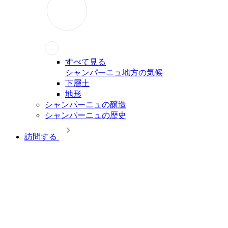
すべて見る
シャンパーニュ地方の気候
下層土
地形
シャンパーニュの醸造
シャンパーニュの歴史
訪問する