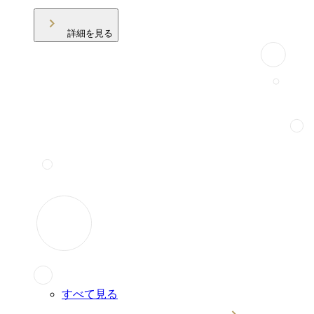
詳細を見る
すべて見る