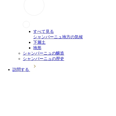
すべて見る
シャンパーニュ地方の気候
下層土
地形
シャンパーニュの醸造
シャンパーニュの歴史
訪問する