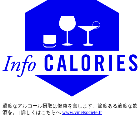
過度なアルコール摂取は健康を害します。節度ある適度な飲
酒を。 | 詳しくはこちらへ
www.vinetsociete.fr