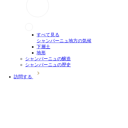
すべて見る
シャンパーニュ地方の気候
下層土
地形
シャンパーニュの醸造
シャンパーニュの歴史
訪問する