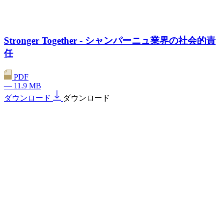
Stronger Together - シャンパーニュ業界の社会的責
任
PDF
— 11.9 MB
ダウンロード
ダウンロード