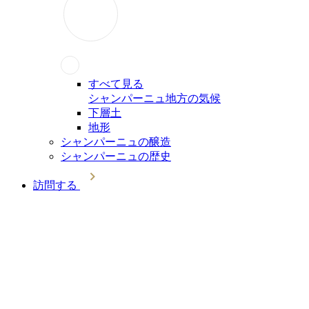
すべて見る
シャンパーニュ地方の気候
下層土
地形
シャンパーニュの醸造
シャンパーニュの歴史
訪問する