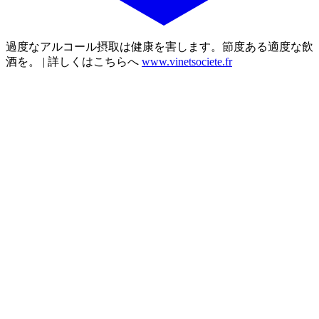
過度なアルコール摂取は健康を害します。節度ある適度な飲
酒を。 | 詳しくはこちらへ
www.vinetsociete.fr