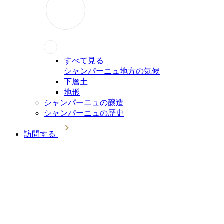
すべて見る
シャンパーニュ地方の気候
下層土
地形
シャンパーニュの醸造
シャンパーニュの歴史
訪問する