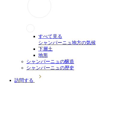
すべて見る
シャンパーニュ地方の気候
下層土
地形
シャンパーニュの醸造
シャンパーニュの歴史
訪問する