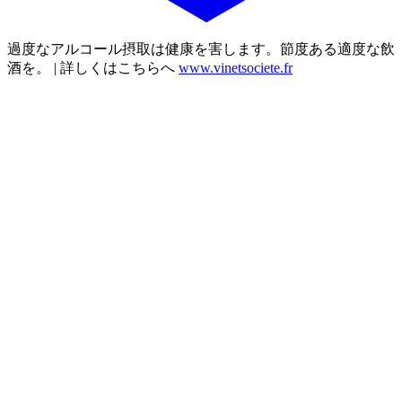
過度なアルコール摂取は健康を害します。節度ある適度な飲
酒を。 | 詳しくはこちらへ
www.vinetsociete.fr