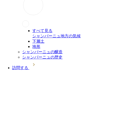
すべて見る
シャンパーニュ地方の気候
下層土
地形
シャンパーニュの醸造
シャンパーニュの歴史
訪問する