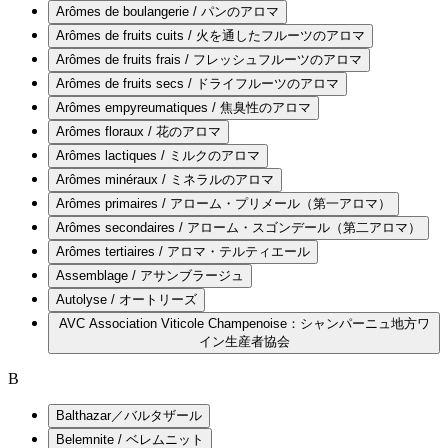
Arômes de boulangerie / パンのアロマ
Arômes de fruits cuits / 火を通したフルーツのアロマ
Arômes de fruits frais / フレッシュフルーツのアロマ
Arômes de fruits secs / ドライフルーツのアロマ
Arômes empyreumatiques / 焦臭性のアロマ
Arômes floraux / 花のアロマ
Arômes lactiques / ミルクのアロマ
Arômes minéraux / ミネラルのアロマ
Arômes primaires / アローム・プリメール（第一アロマ）
Arômes secondaires / アローム・スゴンデール（第二アロマ）
Arômes tertiaires / アロマ・テルティエール
Assemblage / アサンブラージュ
Autolyse / オートリーズ
AVC Association Viticole Champenoise：シャンパーニュ地方ワ
イン生産者協会
B
Balthazar／バルタザール
Belemnite / ベレムニット