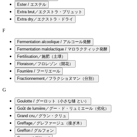
Ester / エステル
Extra brut／エクストラ・ブリュット
Extra dry／エクストラ・ドライ
F
Fermentation alcoolique / アルコール発酵
Fermentation malolactique / マロラクティック発酵
Fertilisation／施肥（土壌）
Floraison／フロレゾン（開花）
Fourrière / フーリエール
Fractionnement／フラクショヌマン（分別）
G
Goulotte / グーロット（小さな樋 とい）
Goût de lumière／グー・ド・リュミエール（劣化）
Grand cru／グラン・クリュ
Greffage／グレファージュ（接ぎ木）
Greffon / グルフォン