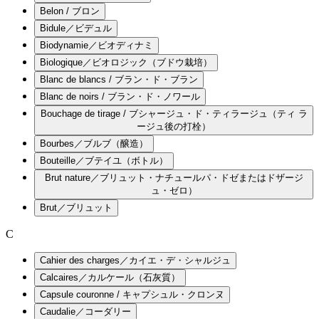
Belon / ブロン
Bidule／ビデュル
Biodynamie／ビオディナミ
Biologique／ビオロジック（ブドウ栽培）
Blanc de blancs / ブラン・ド・ブラン
Blanc de noirs / ブラン・ド・ノワール
Bouchage de tirage / ブシャージュ・ド・ティラージュ（ティ ラ
ージュ後の打栓）
Bourbes／ブルブ（醸造）
Bouteille／ブテイユ（ボトル）
Brut nature／ブリュット・ナチュールパ・ドゼまたはドザージ
ュ・ゼロ）
Brut／ブリュット
C
Cahier des charges／カイエ・デ・シャルジュ
Calcaires／カルケール（石灰質）
Capsule couronne / キャプシュル・クロンヌ
Caudalie／コーダリー