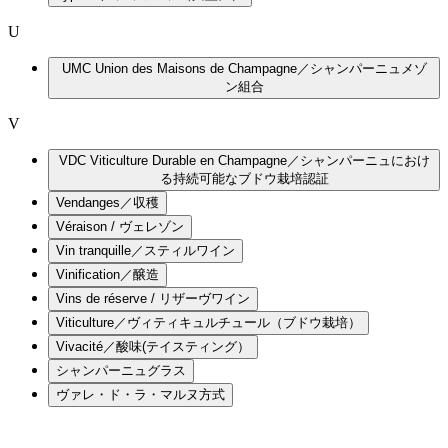
U
UMC Union des Maisons de Champagne／シャンパーニュメゾ
ン組合
V
VDC Viticulture Durable en Champagne／シャンパーニュにおけ
る持続可能なブドウ栽培認証
Vendanges／収穫
Véraison / ヴェレゾン
Vin tranquille／スティルワイン
Vinification／醸造
Vins de réserve / リザーヴワイン
Viticulture／ヴィティキュルチュール（ブドウ栽培）
Vivacité／酸味(テイスティング）
シャンパーニュグラス
ヴァレ・ド・ラ・マルヌ方式