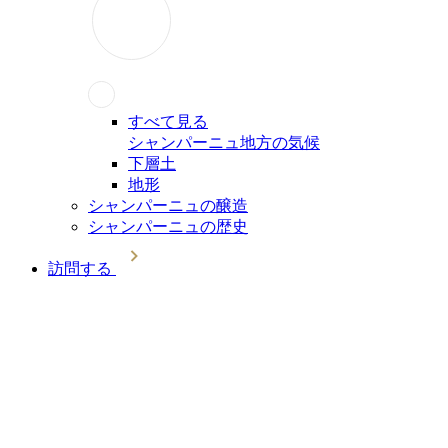
すべて見る
シャンパーニュ地方の気候
下層土
地形
シャンパーニュの醸造
シャンパーニュの歴史
訪問する