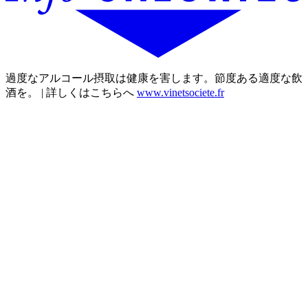
過度なアルコール摂取は健康を害します。節度ある適度な飲
酒を。 | 詳しくはこちらへ
www.vinetsociete.fr