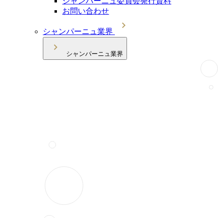
シャンパーニュ委員会発行資料
お問い合わせ
シャンパーニュ業界
シャンパーニュ業界