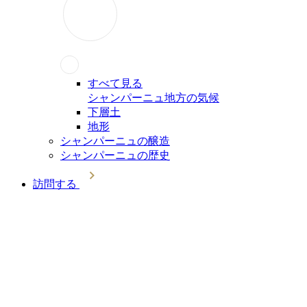
すべて見る
シャンパーニュ地方の気候
下層土
地形
シャンパーニュの醸造
シャンパーニュの歴史
訪問する